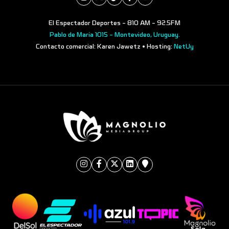
El Espectador Deportes - 810 AM - 92.5FM
Pablo de María 1015 - Montevideo, Uruguay.
Contacto comercial: Karen Jawetz • Hosting:
NetUy