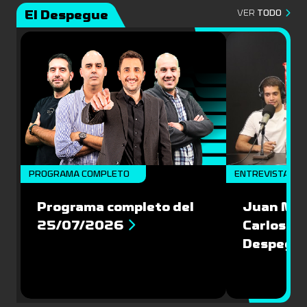
El Despegue
VER
TODO
PROGRAMA COMPLETO
ENTREVISTAS
Programa completo del
Juan Mac
25/07/2026
Carlos Pi
Despegu