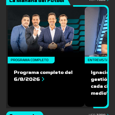
La Mañana del Fútbol
PROGRAMA COMPLETO
ENTREVISTA
Programa completo del
Ignacio R
6/8/2026
gestión s
cada cinc
medio”