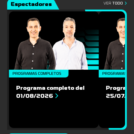
Espectadores
VER
TODO
PROGRAMAS COMPLETOS
PROGRAMAS CO
Programa completo del
Programa
01/08/2026
25/07/2