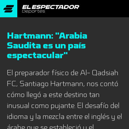
Hartmann: ''Arabia
Saudita es un país
espectacular''
El preparador físico de Al- Qadsiah
FC, Santiago Hartmann, nos contó
cómo llegó a este destino tan
inusual como pujante. El desafío del
idioma y la mezcla entre el inglés y el
árabe que se estableció y el