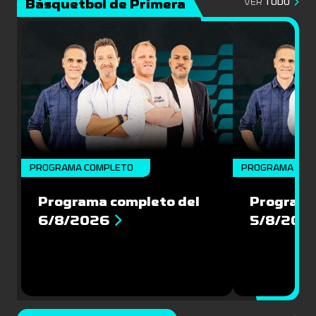
Básquetbol de Primera
VER
TODO
PROGRAMA COMPLETO
PROGRAMA COM
Programa completo del
Programa
6/8/2026
5/8/202