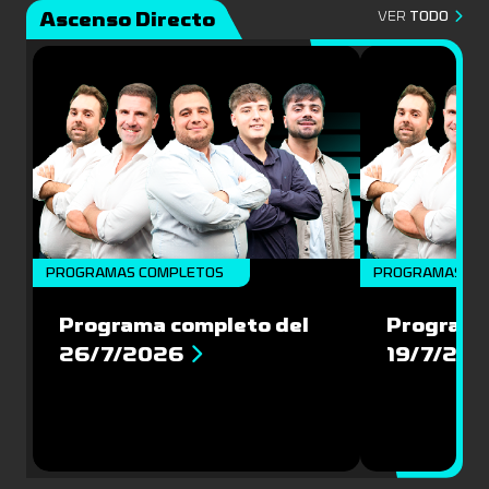
Ascenso Directo
VER
TODO
PROGRAMAS COMPLETOS
PROGRAMAS CO
Programa completo del
Programa
26/7/2026
19/7/20