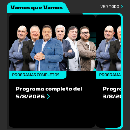
Vamos que Vamos
VER
TODO
PROGRAMAS COMPLETOS
PROGRAMAS CO
Programa completo del
Programa
5/8/2026
3/8/202