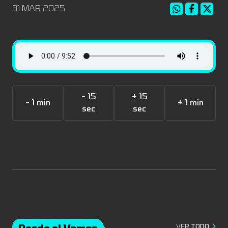
31 MAR 2025
- 15
+ 15
- 1 min
+ 1 min
sec
sec
Desde el Vamos
VER
TODO