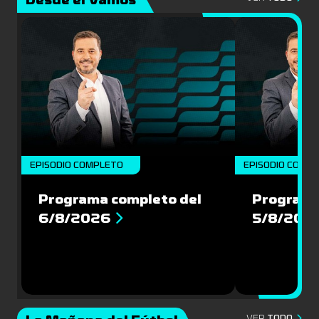
EPISODIO COMPLETO
EPISODIO COMP
Programa completo del
Programa
6/8/2026
5/8/202
VER
TODO