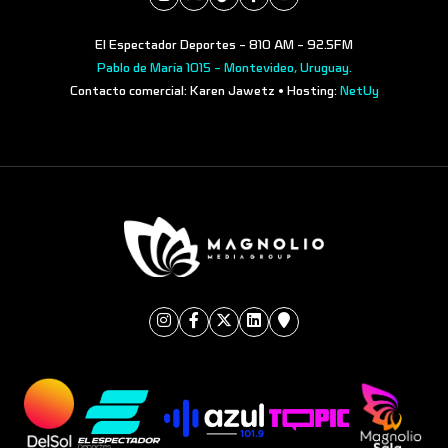
El Espectador Deportes - 810 AM - 92.5FM
Pablo de María 1015 - Montevideo, Uruguay.
Contacto comercial: Karen Jawetz • Hosting:
NetUy