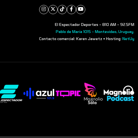
El Espectador Deportes - 810 AM - 92.5FM
Pablo de María 1015 - Montevideo, Uruguay.
Contacto comercial: Karen Jawetz • Hosting:
NetUy