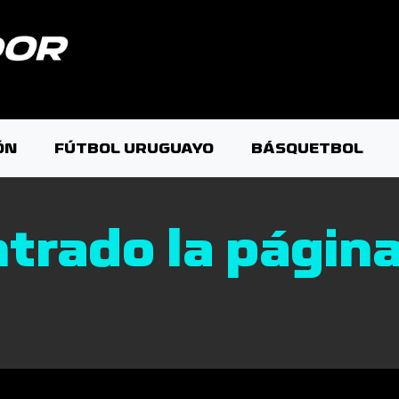
ÓN
FÚTBOL URUGUAYO
BÁSQUETBOL
trado la página