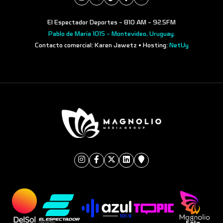
El Espectador Deportes - 810 AM - 92.5FM
Pablo de María 1015 - Montevideo, Uruguay.
Contacto comercial: Karen Jawetz • Hosting:
NetUy