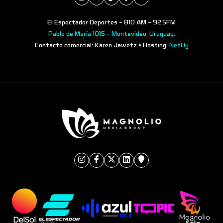
El Espectador Deportes - 810 AM - 92.5FM
Pablo de María 1015 - Montevideo, Uruguay.
Contacto comercial: Karen Jawetz • Hosting:
NetUy