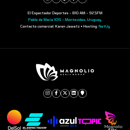
El Espectador Deportes - 810 AM - 92.5FM
Pablo de María 1015 - Montevideo, Uruguay.
Contacto comercial: Karen Jawetz • Hosting:
NetUy