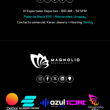
El Espectador Deportes - 810 AM - 92.5FM
Pablo de María 1015 - Montevideo, Uruguay.
Contacto comercial: Karen Jawetz • Hosting:
NetUy