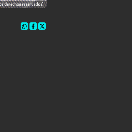
os derechos reservados)