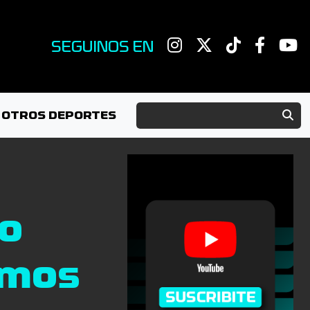
SEGUINOS EN
OTROS DEPORTES
so
amos