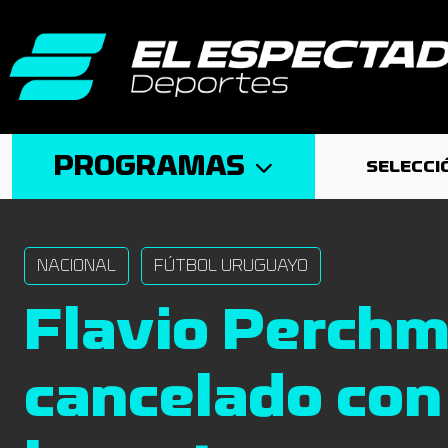
PROGRAMAS
SELECCI
NACIONAL
FÚTBOL URUGUAYO
Flavio Perchm
cancelado con