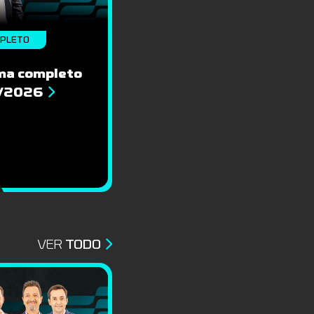
MPLETO
ma completo
8/2026
VER
TODO