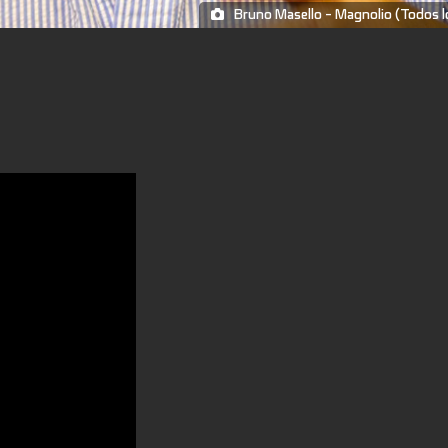
Bruno Masello - Magnolio (Todos l