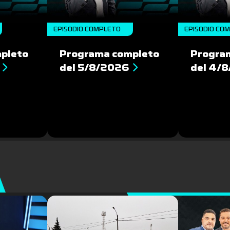
EPISODIO COMPLETO
EPISODIO CO
pleto
Programa completo
Progra
del 5/8/2026
del 4/