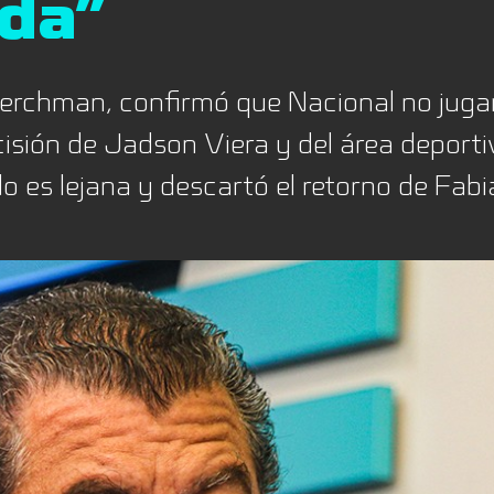
ada”
 Perchman, confirmó que Nacional no jug
isión de Jadson Viera y del área deport
ido es lejana y descartó el retorno de Fa