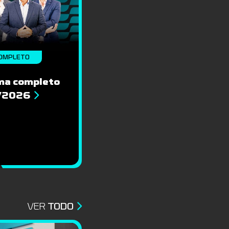
OMPLETO
ma completo
8/2026
VER
TODO