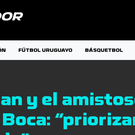
ÓN
FÚTBOL URUGUAYO
BÁSQUETBOL
an y el amisto
 Boca: “prioriz