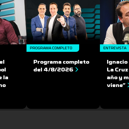
PROGRAMA COMPLETO
ENTREVISTA
el
Programa completo
Ignacio
bol
del 4/8/2026
La Cruz
 la
año y m
no
viene”