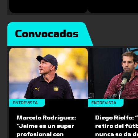
Convocados
ENTREVISTA
ENTREVISTA
Marcelo Rodríguez:
Diego Riolfo: “
“Jaime es un super
retiro del fút
profesional con
nunca se da de