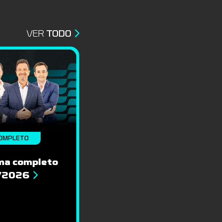
VER
TODO
OMPLETO
ma completo
8/2026