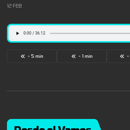
12 FEB
- 5 min
- 1 min
-