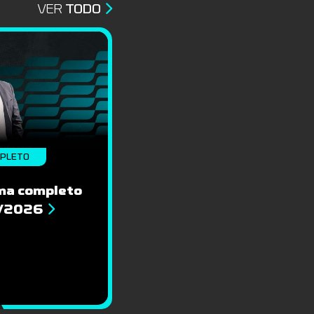
VER
TODO
MPLETO
ma completo
8/2026