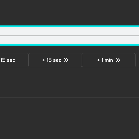
 15 sec
+ 15 sec
+ 1 min