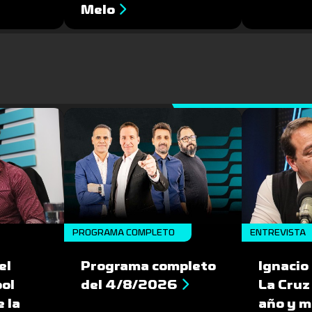
Melo
PROGRAMA COMPLETO
ENTREVISTA
el
Programa completo
Ignacio
bol
del 4/8/2026
La Cruz
 la
año y m