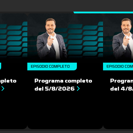
EPISODIO COMPLETO
EPISODIO CO
pleto
Programa completo
Progra
del 5/8/2026
del 4/