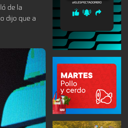
ló de la
o dijo que a