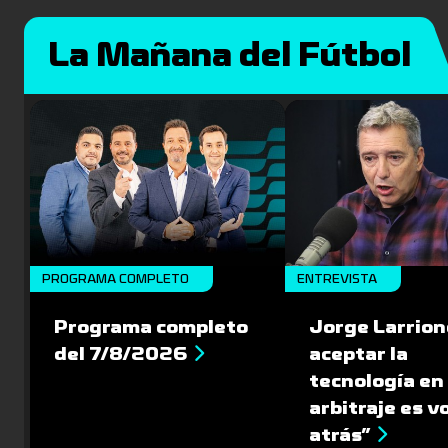
La Mañana del Fútbol
PROGRAMA COMPLETO
ENTREVISTA
Programa completo
Jorge Larrion
del 7/8/2026
aceptar la
tecnología en 
arbitraje es v
atrás”