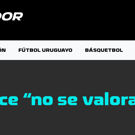
ÓN
FÚTBOL URUGUAYO
BÁSQUETBOL
e “no se valor