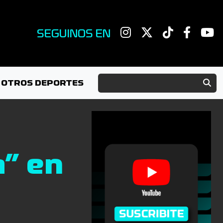
SEGUINOS EN
OTROS DEPORTES
a” en