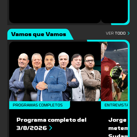
Vamos que Vamos
VER
TODO
PROGRAMAS COMPLETOS
ENTREVISTAS
Programa completo del
Jorge Bar
3/8/2026
metemos 
Sudameri