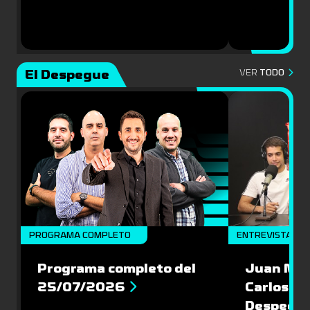
El Despegue
VER
TODO
PROGRAMA COMPLETO
ENTREVISTAS
Programa completo del
Juan Mac
25/07/2026
Carlos Pi
Despegu