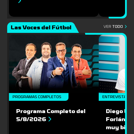
Las Voces del Fútbol
VER
TODO
PROGRAMAS COMPLETOS
ENTREVISTA
Programa Completo del
Diego Lóp
5/8/2026
Forlán le
muy bien