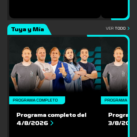
Tuya y Mía
VER
TODO
PROGRAMA COMPLETO
PROGRAMA COM
Programa completo del
Programa
4/8/2026
3/8/202