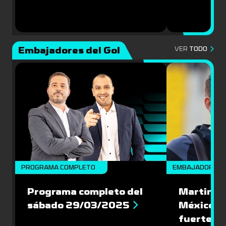
Embajadores del Gol
VER
TODO
PROGRAMA COMPLETO
EMBAJADORES
Programa completo del
Martin Va
sábado 29/03/2025
México: '
fuerte de