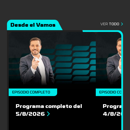
Desde el Vamos
VER
TODO
EPISODIO COMPLETO
EPISODIO COMP
Programa completo del
Programa
5/8/2026
4/8/202