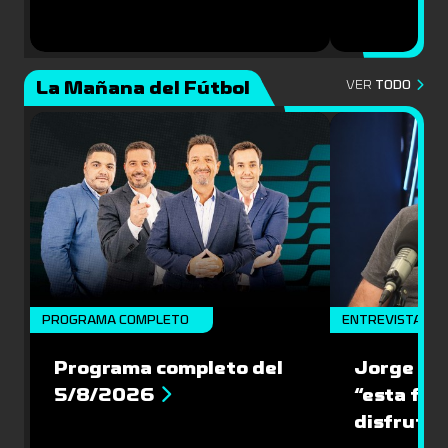
La Mañana del Fútbol
VER
TODO
PROGRAMA COMPLETO
ENTREVISTA
Programa completo del
Jorge “Ch
5/8/2026
“esta fin
disfrute 