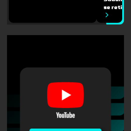
se retira