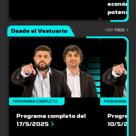
económic
potencial
Desde el Vestuario
VER
TODO
PROGRAMA COMPLETO
PROGRAMA COM
Programa completo del
Programa
17/5/2025
10/5/20