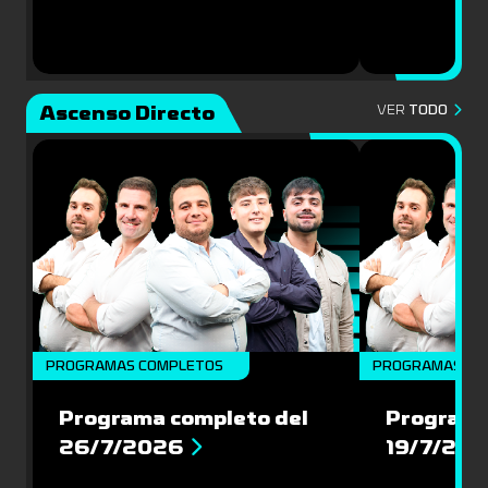
Ascenso Directo
VER
TODO
PROGRAMAS COMPLETOS
PROGRAMAS CO
Programa completo del
Programa
26/7/2026
19/7/20