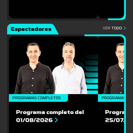
Espectadores
VER
TODO
PROGRAMAS COMPLETOS
PROGRAMAS CO
Programa completo del
Programa
01/08/2026
25/07/2