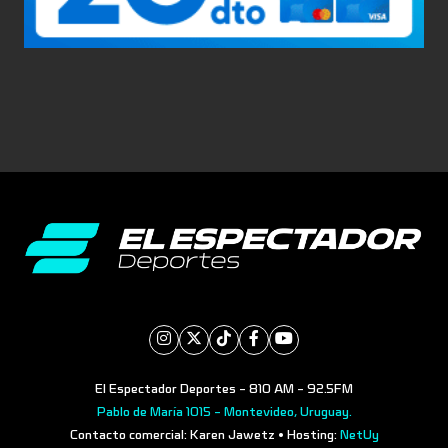
El Espectador Deportes - 810 AM - 92.5FM
Pablo de María 1015 - Montevideo, Uruguay.
Contacto comercial: Karen Jawetz • Hosting:
NetUy