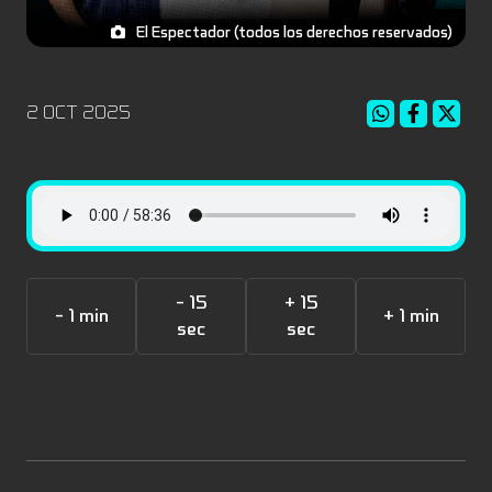
El Espectador (todos los derechos reservados)
2 OCT 2025
- 15
+ 15
- 1 min
+ 1 min
sec
sec