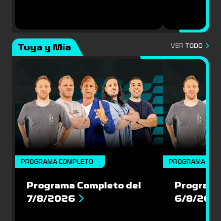
Tuya y Mía
VER
TODO
PROGRAMA COMPLETO
PROGRAMA COM
Programa Completo del
Programa
7/8/2026
6/8/202