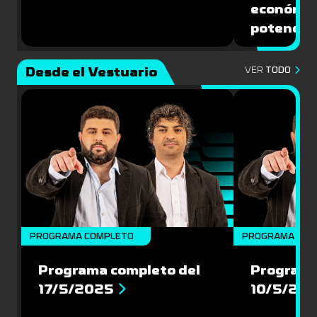
económic
potencial
Desde el Vestuario
VER
TODO
PROGRAMA COMPLETO
PROGRAMA COM
Programa completo del
Programa
17/5/2025
10/5/20