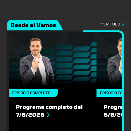
Desde el Vamos
VER
TODO
EPISODIO COMPLETO
EPISODIO COMP
Programa completo del
Programa
7/8/2026
6/8/202