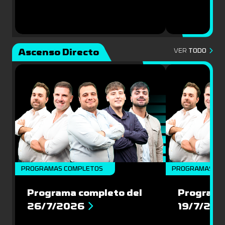
Ascenso Directo
VER
TODO
PROGRAMAS COMPLETOS
PROGRAMAS CO
Programa completo del
Programa
26/7/2026
19/7/20