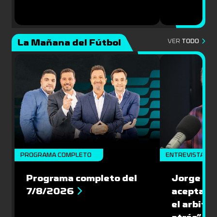
La Mañana del Fútbol
VER
TODO
PROGRAMA COMPLETO
ENTREVISTA
Programa completo del
Jorge Lar
7/8/2026
aceptar l
el arbitra