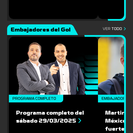
Embajadores del Gol
VER
TODO
PROGRAMA COMPLETO
EMBAJADORES
Programa completo del
Martin Va
sábado 29/03/2025
México: '
fuerte de