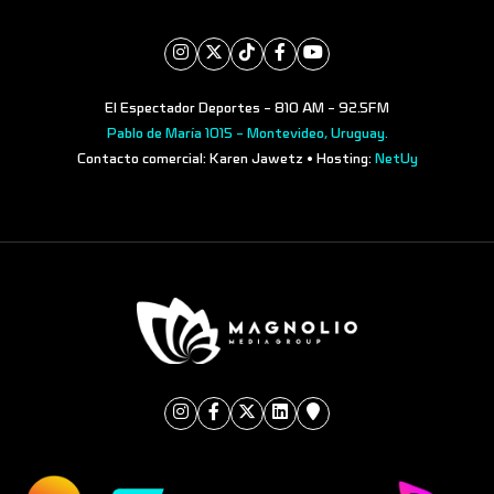
El Espectador Deportes - 810 AM - 92.5FM
Pablo de María 1015 - Montevideo, Uruguay.
Contacto comercial: Karen Jawetz • Hosting:
NetUy