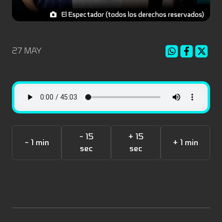
El Espectador (todos los derechos reservados)
27 MAY
- 15
+ 15
- 1 min
+ 1 min
sec
sec