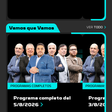
Vamos que Vamos
VER
TODO
PROGRAMAS COMPLETOS
PROGRAMAS CO
Programa completo del
Programa
5/8/2026
3/8/202