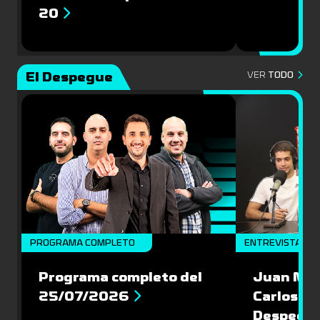
20
El Despegue
VER
TODO
PROGRAMA COMPLETO
ENTREVISTAS
Programa completo del
Juan Mac
25/07/2026
Carlos Pi
Despegu