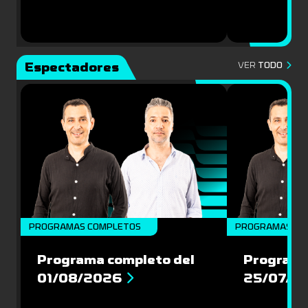
Espectadores
VER
TODO
PROGRAMAS COMPLETOS
PROGRAMAS CO
Programa completo del
Programa
01/08/2026
25/07/2