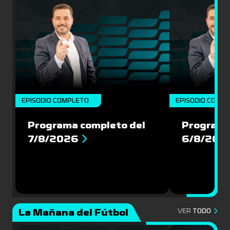
EPISODIO COMPLETO
EPISODIO COMP
Programa completo del
Programa
7/8/2026
6/8/202
La Mañana del Fútbol
VER
TODO