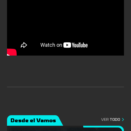
Desde el Vamos
VER
TODO