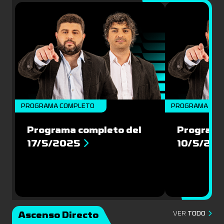
PROGRAMA COMPLETO
PROGRAMA COM
Programa completo del
Programa
17/5/2025
10/5/20
Ascenso Directo
VER
TODO