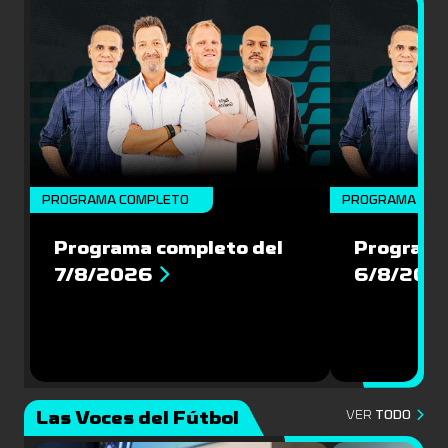
PROGRAMA COMPLETO
PROGRAMA COM
Programa completo del
Programa
7/8/2026
6/8/202
Las Voces del Fútbol
VER
TODO