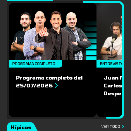
PROGRAMA COMPLETO
ENTREVISTAS
Programa completo del
Juan Mac
25/07/2026
Carlos Pi
Despegu
Hípicos
VER
TODO