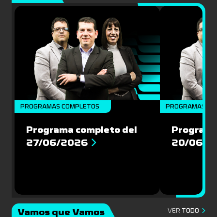
PROGRAMAS COMPLETOS
PROGRAMAS CO
Programa completo del
Programa
27/06/2026
20/06/2
Vamos que Vamos
VER
TODO