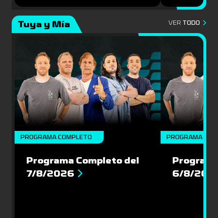
Tuya y Mía
VER
TODO
PROGRAMA COMPLETO
PROGRAMA COM
Programa Completo del
Programa
7/8/2026
6/8/202