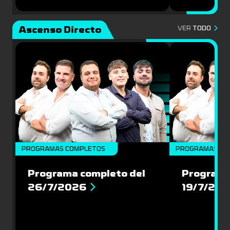
Ascenso Directo
VER
TODO
PROGRAMAS COMPLETOS
PROGRAMAS CO
Programa completo del
Programa
26/7/2026
19/7/20