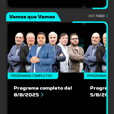
Vamos que Vamos
VER
TODO
PROGRAMAS COMPLETOS
PROGRAMAS CO
Programa completo del
Programa
8/8/2025
5/8/202