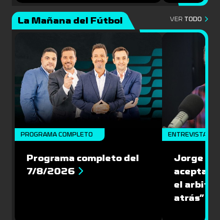
La Mañana del Fútbol
VER
TODO
PROGRAMA COMPLETO
ENTREVISTA
Programa completo del
Jorge Lar
7/8/2026
aceptar l
el arbitra
atrás”