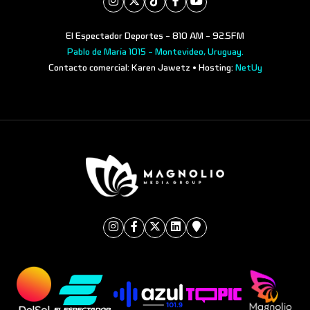
El Espectador Deportes - 810 AM - 92.5FM
Pablo de María 1015 - Montevideo, Uruguay.
Contacto comercial: Karen Jawetz • Hosting:
NetUy