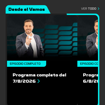
Desde el Vamos
VER
TODO
EPISODIO COMPLETO
EPISODIO COMP
Programa completo del
Programa
7/8/2026
6/8/202