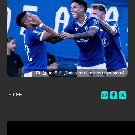
@LigaAUF (Todos los derechos reservados)
13 FEB