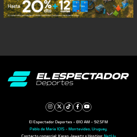
El Espectador Deportes - 810 AM - 92.5FM
Pablo de María 1015 - Montevideo, Uruguay.
Contacto comercial: Karen Jawetz • Hosting:
NetUy