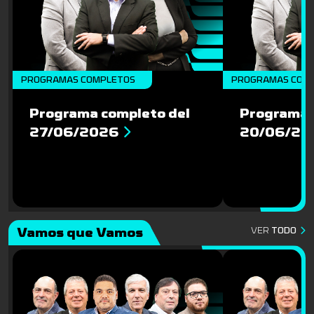
PROGRAMAS COMPLETOS
PROGRAMAS COM
Programa completo del
Programa 
27/06/2026
20/06/20
Vamos que Vamos
VER
TODO