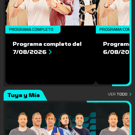
PROGRAMA COMPLETO
PROGRAMA COMP
Programa completo del
Programa 
7/08/2026
6/08/202
Tuya y Mía
VER
TODO