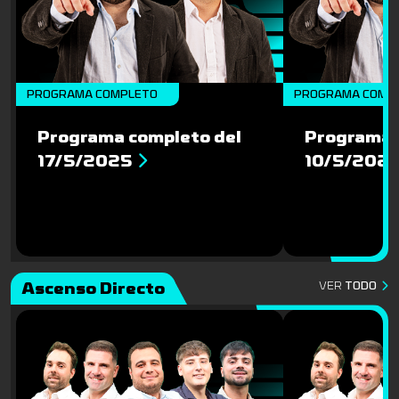
PROGRAMA COMPLETO
PROGRAMA COMP
Programa completo del
Programa 
17/5/2025
10/5/202
Ascenso Directo
VER
TODO