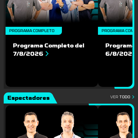
PROGRAMA COMPLETO
PROGRAMA COMP
Programa Completo del
Programa 
7/8/2026
6/8/2026
Espectadores
VER
TODO