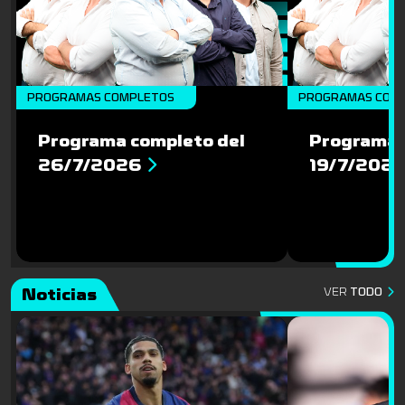
PROGRAMAS COMPLETOS
PROGRAMAS COM
Programa completo del
Programa 
26/7/2026
19/7/202
Noticias
VER
TODO