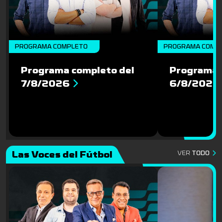
PROGRAMA COMPLETO
PROGRAMA COMP
Programa completo del
Programa 
7/8/2026
6/8/2026
Las Voces del Fútbol
VER
TODO