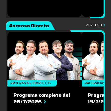
Ascenso Directo
VER
TODO
PROGRAMAS COMPLETOS
PROGRAMAS CO
Programa completo del
Programa
26/7/2026
19/7/20