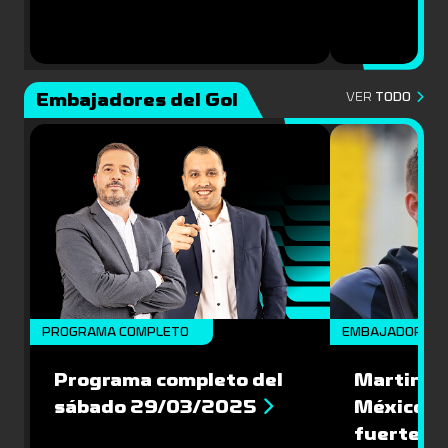
Embajadores del Gol
VER
TODO
PROGRAMA COMPLETO
EMBAJADORES
Programa completo del
Martin Va
sábado 29/03/2025
México: '
fuerte de