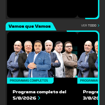
Vamos que Vamos
VER
TODO
PROGRAMAS COMPLETOS
PROGRAMAS CO
Programa completo del
Programa
5/8/2026
3/8/202