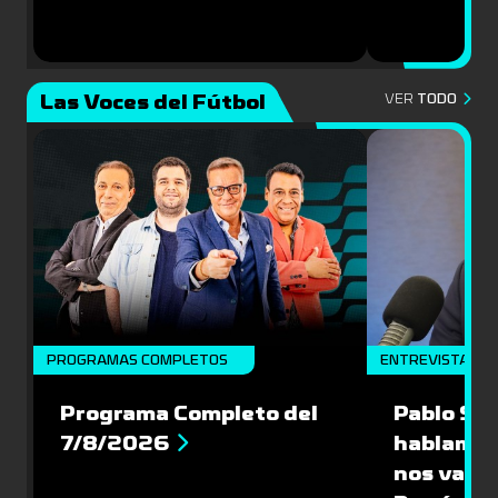
Las Voces del Fútbol
VER
TODO
PROGRAMAS COMPLETOS
ENTREVISTA
Programa Completo del
Pablo Sch
7/8/2026
hablamos
nos vamos