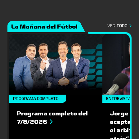
La Mañana del Fútbol
VER
TODO
PROGRAMA COMPLETO
ENTREVISTA
Programa completo del
Jorge Lar
7/8/2026
aceptar l
el arbitra
atrás”