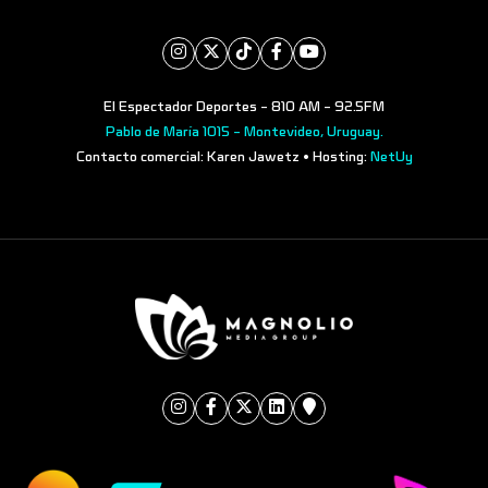
El Espectador Deportes - 810 AM - 92.5FM
Pablo de María 1015 - Montevideo, Uruguay.
Contacto comercial: Karen Jawetz • Hosting:
NetUy