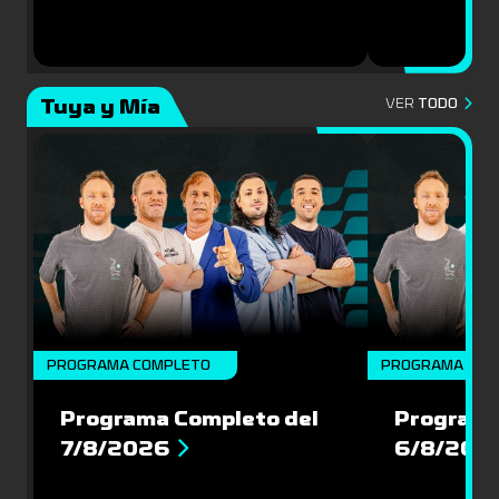
Tuya y Mía
VER
TODO
PROGRAMA COMPLETO
PROGRAMA COM
Programa Completo del
Programa
7/8/2026
6/8/202