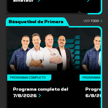
amateur”
Básquetbol de Primera
VER
TODO
PROGRAMA COMPLETO
PROGRAMA COM
Programa completo del
Programa
7/8/2026
6/8/202