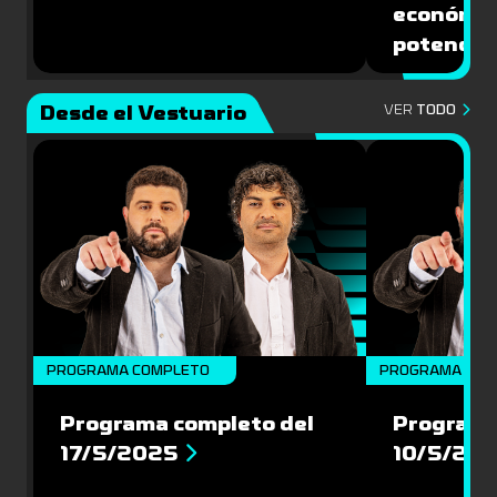
económic
potencial
Desde el Vestuario
VER
TODO
PROGRAMA COMPLETO
PROGRAMA COM
Programa completo del
Programa
17/5/2025
10/5/20