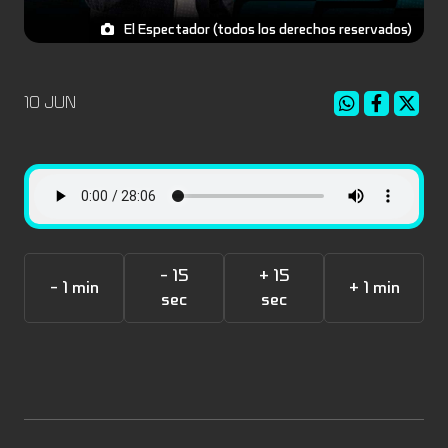
El Espectador (todos los derechos reservados)
10 JUN
- 15
+ 15
- 1 min
+ 1 min
sec
sec