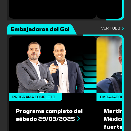
Embajadores del Gol
VER
TODO
PROGRAMA COMPLETO
EMBAJADORES
Programa completo del
Martin Va
sábado 29/03/2025
México: '
fuerte de