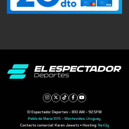
El Espectador Deportes - 810 AM - 92.5FM
Pablo de María 1015 - Montevideo, Uruguay.
Contacto comercial: Karen Jawetz • Hosting:
NetUy