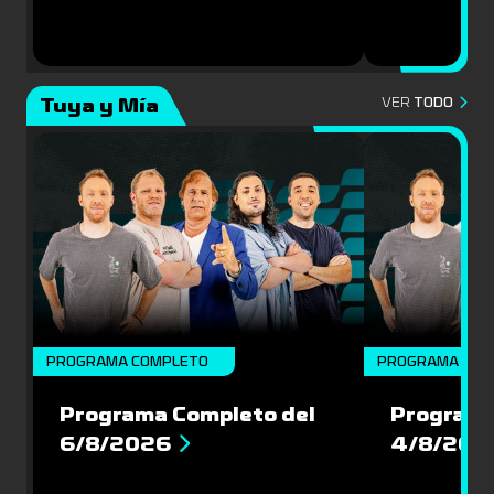
Tuya y Mía
VER
TODO
PROGRAMA COMPLETO
PROGRAMA COM
Programa Completo del
Programa
6/8/2026
4/8/202