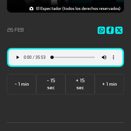
El Espectador (todos los derechos reservados)
26 FEB
- 15
+ 15
- 1 min
+ 1 min
sec
sec