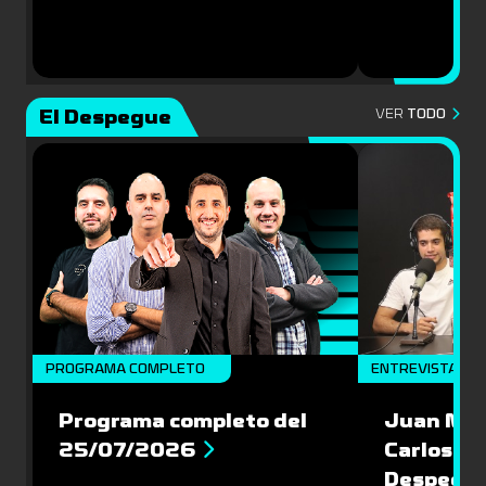
El Despegue
VER
TODO
PROGRAMA COMPLETO
ENTREVISTAS
Programa completo del
Juan Mac
25/07/2026
Carlos Pi
Despegu