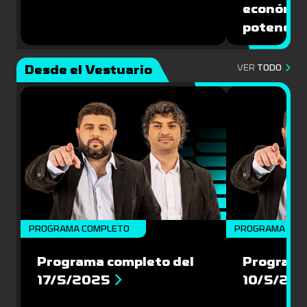
económic
potencial
Desde el Vestuario
VER
TODO
PROGRAMA COMPLETO
PROGRAMA COM
Programa completo del
Programa
17/5/2025
10/5/20