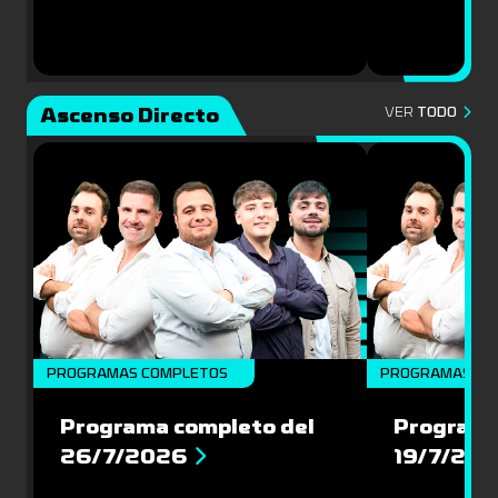
Ascenso Directo
VER
TODO
PROGRAMAS COMPLETOS
PROGRAMAS CO
Programa completo del
Programa
26/7/2026
19/7/20