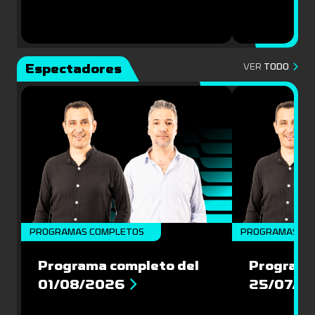
Espectadores
VER
TODO
PROGRAMAS COMPLETOS
PROGRAMAS CO
Programa completo del
Programa
01/08/2026
25/07/2