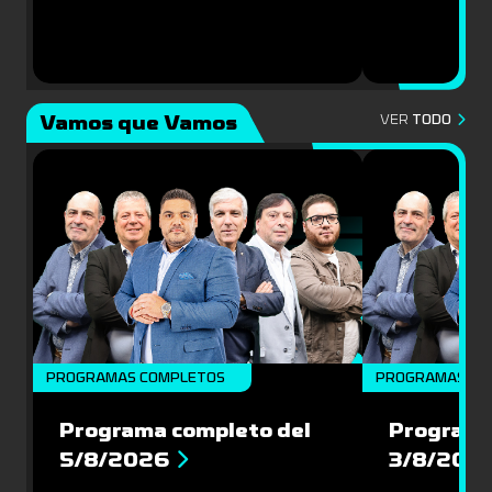
Vamos que Vamos
VER
TODO
PROGRAMAS COMPLETOS
PROGRAMAS CO
Programa completo del
Programa
5/8/2026
3/8/202