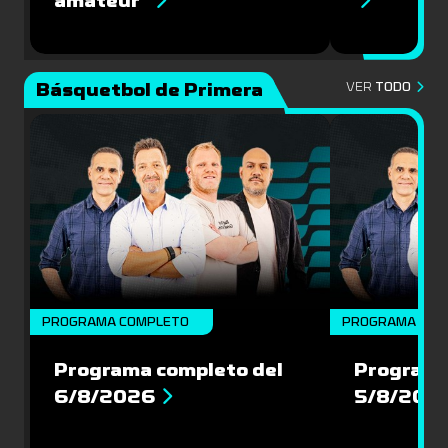
amateur”
Básquetbol de Primera
VER
TODO
PROGRAMA COMPLETO
PROGRAMA COM
Programa completo del
Programa
6/8/2026
5/8/202