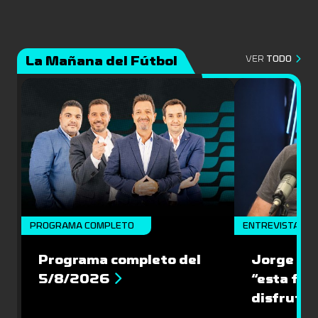
La Mañana del Fútbol
VER
TODO
PROGRAMA COMPLETO
ENTREVISTA
Programa completo del
Jorge “Ch
5/8/2026
“esta fin
disfrute 