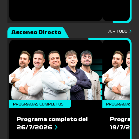
Ascenso Directo
VER
TODO
PROGRAMAS COMPLETOS
PROGRAMAS CO
Programa completo del
Programa
26/7/2026
19/7/20