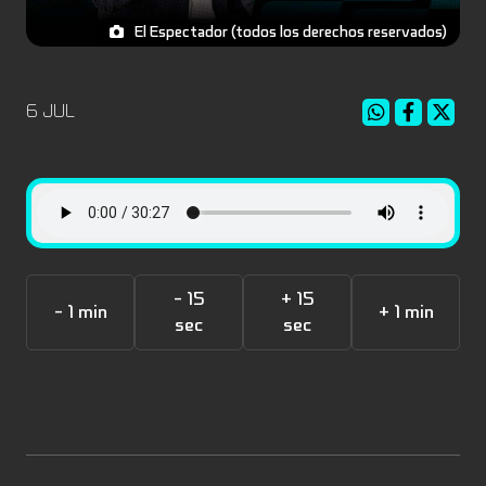
El Espectador (todos los derechos reservados)
6 JUL
- 15
+ 15
- 1 min
+ 1 min
sec
sec