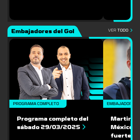
Embajadores del Gol
VER
TODO
PROGRAMA COMPLETO
EMBAJADORES
Programa completo del
Martin Va
sábado 29/03/2025
México: '
fuerte de