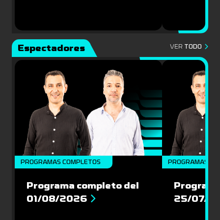
Espectadores
VER
TODO
PROGRAMAS COMPLETOS
PROGRAMAS CO
Programa completo del
Programa
01/08/2026
25/07/2