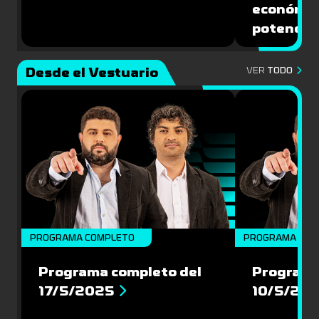
económic
potencial
Desde el Vestuario
VER
TODO
PROGRAMA COMPLETO
PROGRAMA COM
Programa completo del
Programa
17/5/2025
10/5/20