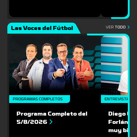
Las Voces del Fútbol
VER
TODO
PROGRAMAS COMPLETOS
ENTREVISTA
Programa Completo del
Diego Lóp
5/8/2026
Forlán le
muy bien