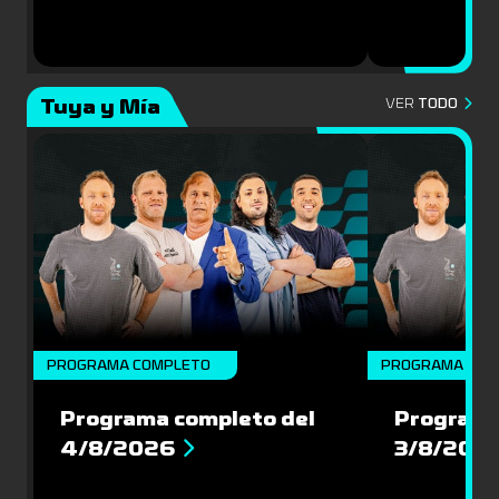
Tuya y Mía
VER
TODO
PROGRAMA COMPLETO
PROGRAMA COM
Programa completo del
Programa
4/8/2026
3/8/202