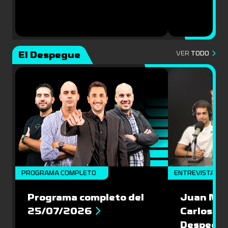
El Despegue
VER
TODO
PROGRAMA COMPLETO
ENTREVISTAS
Programa completo del
Juan Mac
25/07/2026
Carlos Pi
Despegu