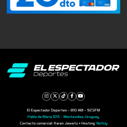
El Espectador Deportes - 810 AM - 92.5FM
Pablo de María 1015 - Montevideo, Uruguay.
Contacto comercial: Karen Jawetz • Hosting:
NetUy