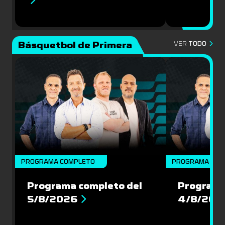
Básquetbol de Primera
VER
TODO
PROGRAMA COMPLETO
PROGRAMA COM
Programa completo del
Programa
5/8/2026
4/8/202