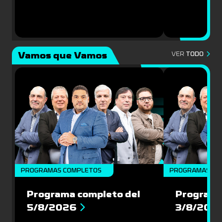
Vamos que Vamos
VER
TODO
PROGRAMAS COMPLETOS
PROGRAMAS CO
Programa completo del
Programa
5/8/2026
3/8/202