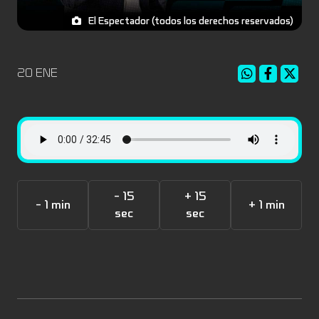
El Espectador (todos los derechos reservados)
20 ENE
- 15
+ 15
- 1 min
+ 1 min
sec
sec