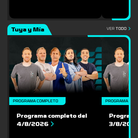
Tuya y Mía
VER
TODO
PROGRAMA COMPLETO
PROGRAMA COM
Programa completo del
Programa
4/8/2026
3/8/202