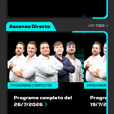
Ascenso Directo
VER
TODO
PROGRAMAS COMPLETOS
PROGRAMAS CO
Programa completo del
Programa
26/7/2026
19/7/20