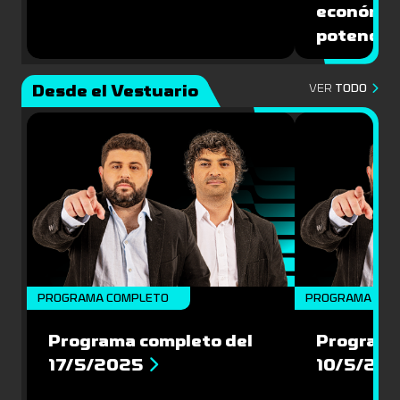
económic
potencial
Desde el Vestuario
VER
TODO
PROGRAMA COMPLETO
PROGRAMA COM
Programa completo del
Programa
17/5/2025
10/5/20