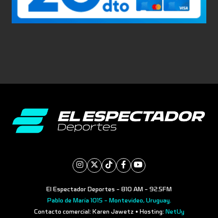
El Espectador Deportes - 810 AM - 92.5FM
Pablo de María 1015 - Montevideo, Uruguay.
Contacto comercial: Karen Jawetz • Hosting:
NetUy