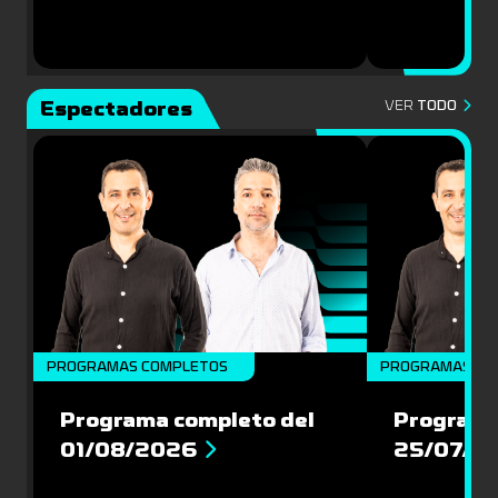
Espectadores
VER
TODO
PROGRAMAS COMPLETOS
PROGRAMAS CO
Programa completo del
Programa
01/08/2026
25/07/2