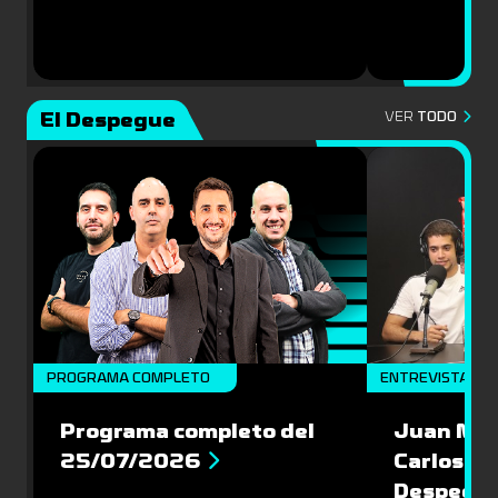
El Despegue
VER
TODO
PROGRAMA COMPLETO
ENTREVISTAS
Programa completo del
Juan Mac
25/07/2026
Carlos Pi
Despegu