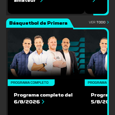
amateur”
Básquetbol de Primera
VER
TODO
PROGRAMA COMPLETO
PROGRAMA COM
Programa completo del
Programa
6/8/2026
5/8/202