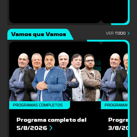
Vamos que Vamos
VER
TODO
PROGRAMAS COMPLETOS
PROGRAMAS CO
Programa completo del
Programa
5/8/2026
3/8/202