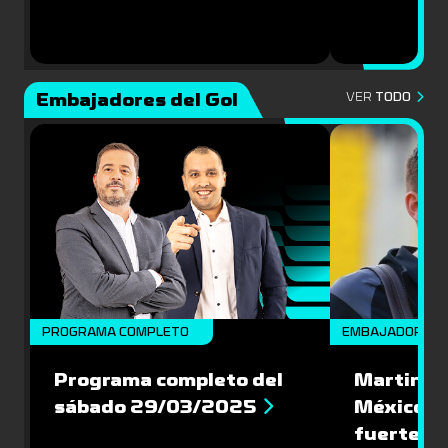
Embajadores del Gol
VER
TODO
PROGRAMA COMPLETO
EMBAJADORES
Programa completo del
Martin Va
sábado 29/03/2025
México: '
fuerte de