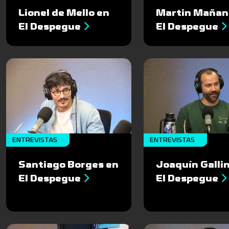
Lionel de Mello en
Martin Mañan
El Despegue
El Despegue
ENTREVISTAS
ENTREVISTAS
Santiago Borges en
Joaquín Gallin
El Despegue
El Despegue