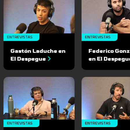
ENTREVISTAS
ENTREVISTAS
Gastón Laduche en
Federico Gonz
El Despegue
en El Despegu
ENTREVISTAS
ENTREVISTAS