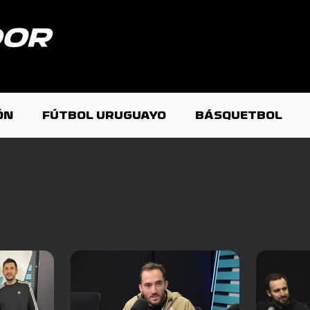
ÓN
FÚTBOL URUGUAYO
BÁSQUETBOL