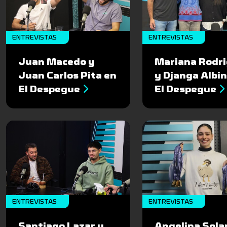
ENTREVISTAS
ENTREVISTAS
Juan Macedo y
Mariana Rodr
Juan Carlos Pita en
y Djanga Albin
El Despegue
El Despegue
ENTREVISTAS
ENTREVISTAS
Santiago Lazar y
Angelina Solar