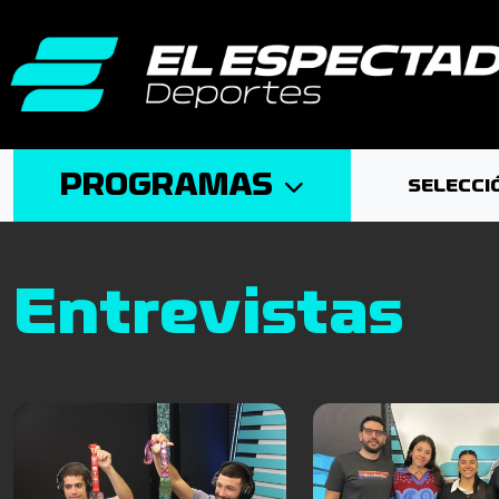
PROGRAMAS
SELECCI
Entrevistas