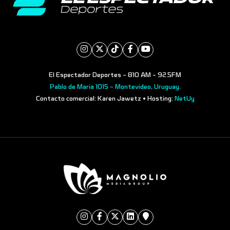
El Espectador Deportes - 810 AM - 92.5FM
Pablo de María 1015 - Montevideo, Uruguay.
Contacto comercial: Karen Jawetz • Hosting:
NetUy