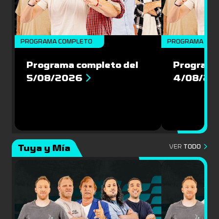
PROGRAMA COMPLETO
PROGRAMA COM
Programa completo del
Programa
5/08/2026
4/08/20
Tuya y Mía
VER
TODO