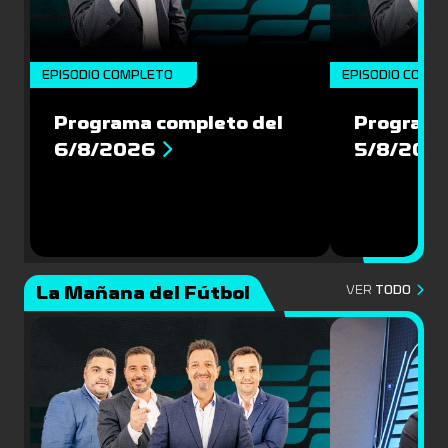
EPISODIO COMPLETO
EPISODIO COMP
Programa completo del
Programa
6/8/2026
5/8/202
La Mañana del Fútbol
VER
TODO