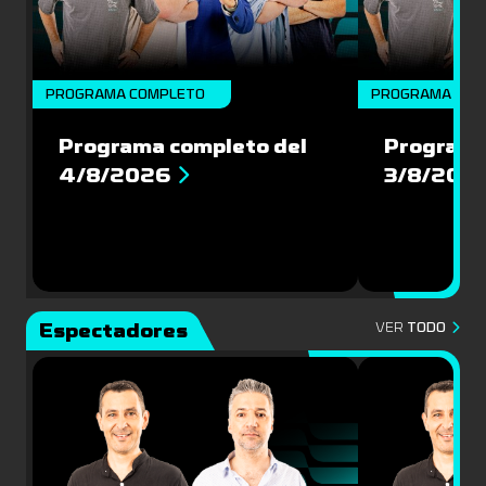
PROGRAMA COMPLETO
PROGRAMA COM
Programa completo del
Programa
4/8/2026
3/8/202
Espectadores
VER
TODO