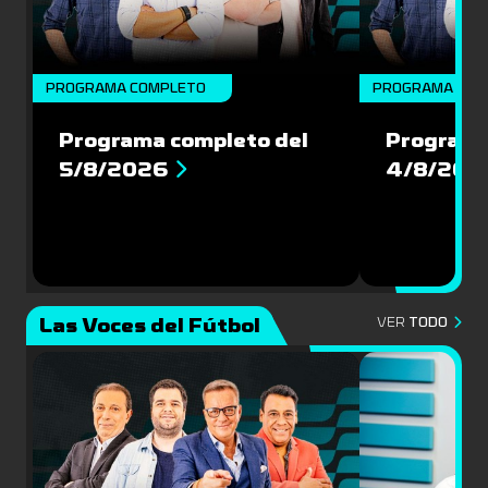
PROGRAMA COMPLETO
PROGRAMA COM
Programa completo del
Programa
5/8/2026
4/8/202
Las Voces del Fútbol
VER
TODO