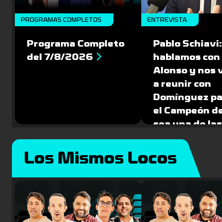
PROGRAMAS COMPLETOS
ENTREVISTA
Programa Completo
Pablo Schiavi:
del 7/8/2026
hablamos con
Alonso y nos
a reunir con
Domínguez pa
el Campeón de
sea una de la
del Mundial 
Los Mismos Locos