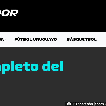
ÓN
FÚTBOL URUGUAYO
BÁSQUETBOL
pleto del
El Espectador (todos 