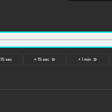
 15 sec
+ 15 sec
+ 1 min