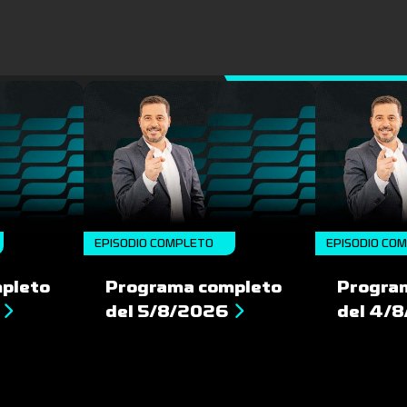
EPISODIO COMPLETO
EPISODIO CO
pleto
Programa completo
Progra
del 5/8/2026
del 4/