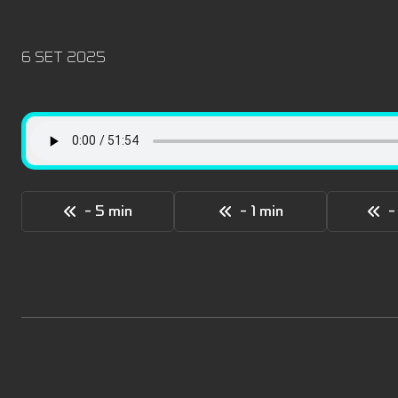
6 SET 2025
- 5 min
- 1 min
-