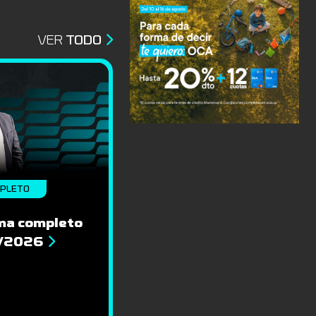
VER
TODO
MPLETO
ma completo
8/2026