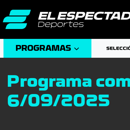
PROGRAMAS
SELECCI
Programa com
6/09/2025