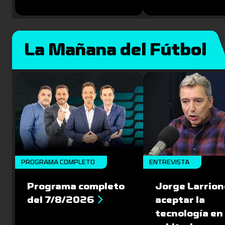
La Mañana del Fútbol
PROGRAMA COMPLETO
ENTREVISTA
Programa completo
Jorge Larrion
del 7/8/2026
aceptar la
tecnología en 