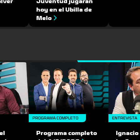
olver
Juventud jugarán
hoy en el Ubilla de
Melo
PROGRAMA COMPLETO
ENTREVISTA
el
Programa completo
Ignacio