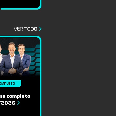
VER
TODO
OMPLETO
ma completo
8/2026