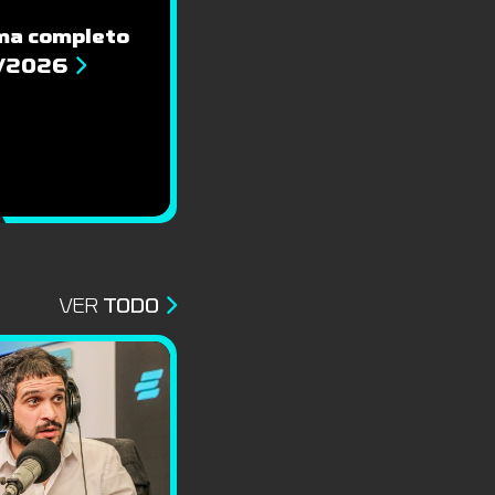
ma completo
8/2026
VER
TODO