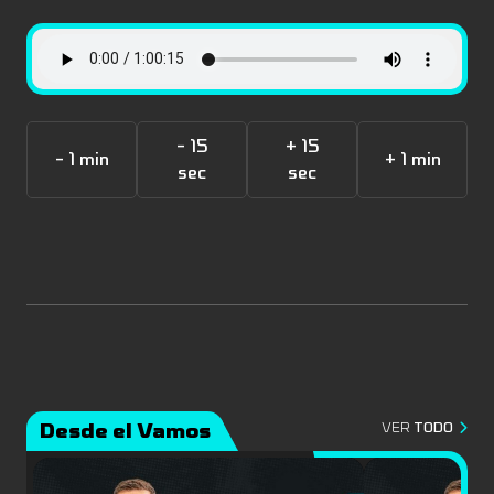
- 15
+ 15
- 1 min
+ 1 min
sec
sec
Desde el Vamos
VER
TODO