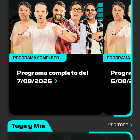
PROGRAMA COMPLETO
PROGRAMA COM
Programa completo del
Programa
7/08/2026
6/08/20
Tuya y Mía
VER
TODO