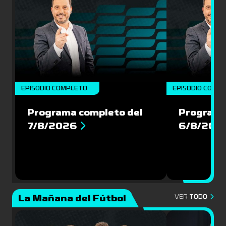
EPISODIO COMPLETO
EPISODIO COMP
Programa completo del
Programa
7/8/2026
6/8/202
La Mañana del Fútbol
VER
TODO