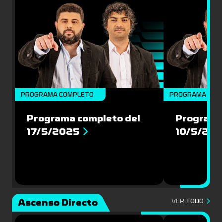
PROGRAMA COMPLETO
PROGRAMA COM
Programa completo del
Programa
17/5/2025
10/5/20
Ascenso Directo
VER
TODO