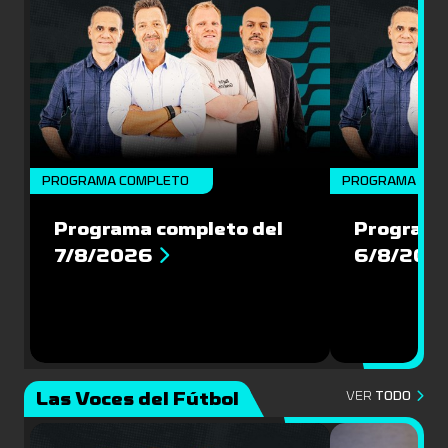
PROGRAMA COMPLETO
PROGRAMA COM
Programa completo del
Programa
7/8/2026
6/8/202
Las Voces del Fútbol
VER
TODO