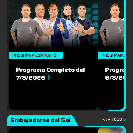
PROGRAMA COMPLETO
PROGRAMA COM
Programa Completo del
Programa
7/8/2026
6/8/202
Embajadores del Gol
VER
TODO