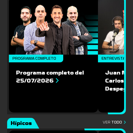
PROGRAMA COMPLETO
ENTREVISTAS
Programa completo del
Juan Mac
25/07/2026
Carlos Pi
Despegu
Hípicos
VER
TODO