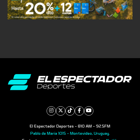
El Espectador Deportes - 810 AM - 92.5FM
Pablo de María 1015 - Montevideo, Uruguay.