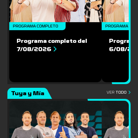
PROGRAMA COMPLETO
PROGRAMA COM
Programa completo del
Programa
7/08/2026
6/08/20
Tuya y Mía
VER
TODO