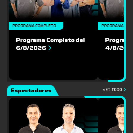
PROGRAMA COMPLETO
PROGRAMA COM
Programa Completo del
Programa
6/8/2026
4/8/202
Espectadores
VER
TODO