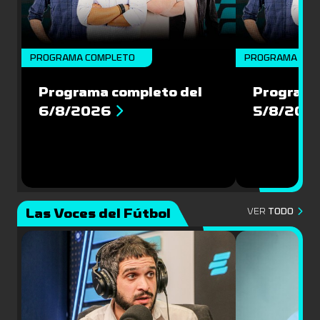
PROGRAMA COMPLETO
PROGRAMA COM
Programa completo del
Programa
6/8/2026
5/8/202
Las Voces del Fútbol
VER
TODO