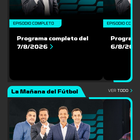
EPISODIO COMPLETO
EPISODIO COMP
Programa completo del
Programa
7/8/2026
6/8/202
La Mañana del Fútbol
VER
TODO