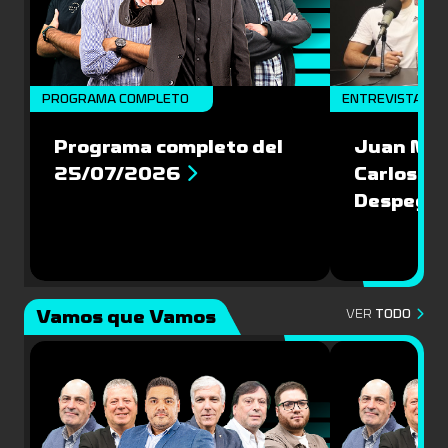
PROGRAMA COMPLETO
ENTREVISTAS
Programa completo del
Juan Mac
25/07/2026
Carlos Pi
Despegu
Vamos que Vamos
VER
TODO