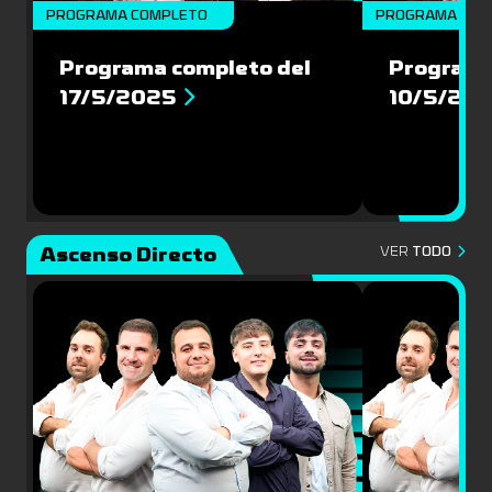
PROGRAMA COMPLETO
PROGRAMA COM
Programa completo del
Programa
17/5/2025
10/5/20
Ascenso Directo
VER
TODO