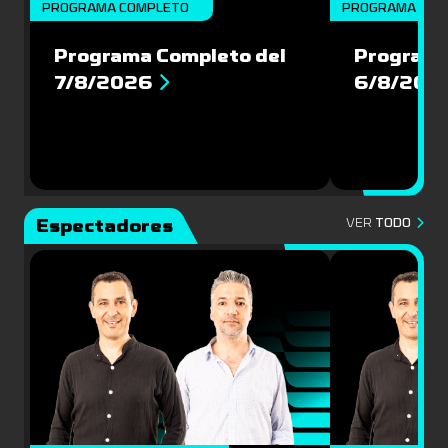
PROGRAMA COMPLETO
PROGRAMA COM
Programa Completo del
Programa
7/8/2026
6/8/202
Espectadores
VER
TODO