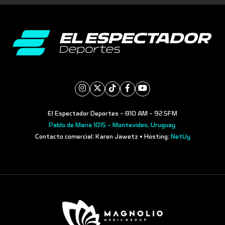
El Espectador Deportes - 810 AM - 92.5FM
Pablo de María 1015 - Montevideo, Uruguay.
Contacto comercial: Karen Jawetz • Hosting:
NetUy