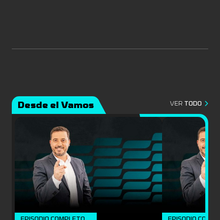
Desde el Vamos
VER
TODO
EPISODIO COMPLETO
EPISODIO COMP