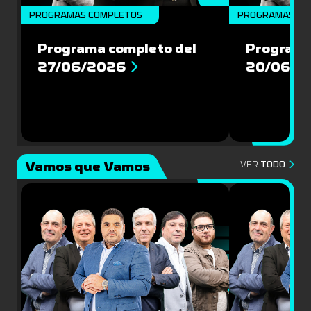
PROGRAMAS COMPLETOS
PROGRAMAS CO
Programa completo del
Programa
27/06/2026
20/06/2
Vamos que Vamos
VER
TODO