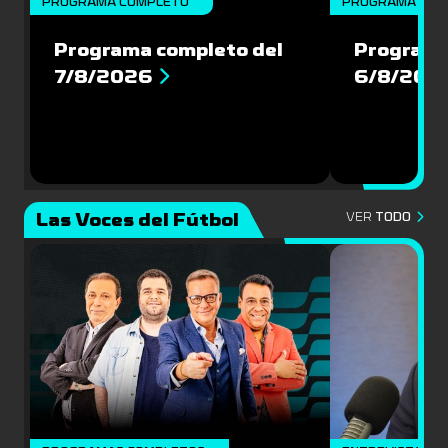
PROGRAMA COMPLETO
PROGRAMA COM
Programa completo del
Programa
7/8/2026
6/8/202
Las Voces del Fútbol
VER
TODO