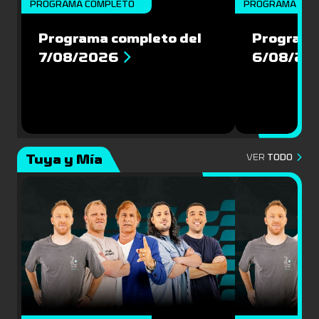
PROGRAMA COMPLETO
PROGRAMA COM
Programa completo del
Programa
7/08/2026
6/08/20
Tuya y Mía
VER
TODO