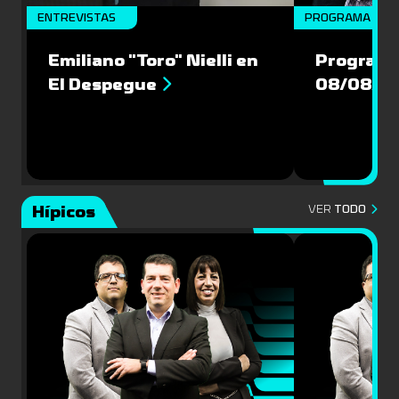
ENTREVISTAS
PROGRAMA COM
Emiliano "Toro" Nielli en
Programa
El Despegue
08/08/2
Hípicos
VER
TODO