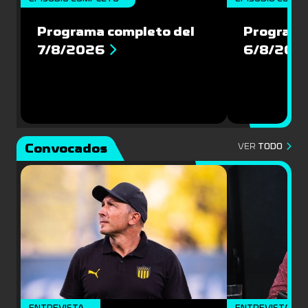
Programa completo del
Programa
7/8/2026
6/8/202
Convocados
VER
TODO
ENTREVISTA
ENTREVISTA