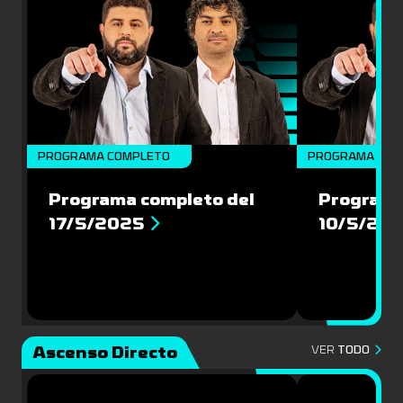
PROGRAMA COMPLETO
PROGRAMA COM
Programa completo del
Programa
17/5/2025
10/5/20
Ascenso Directo
VER
TODO