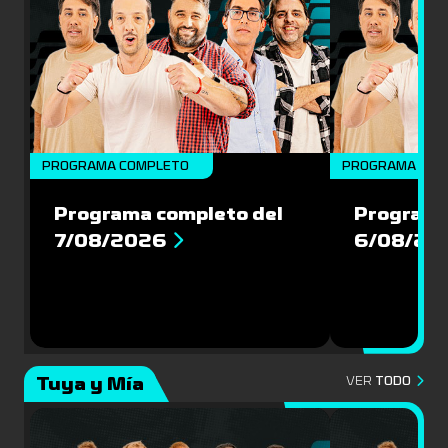
PROGRAMA COMPLETO
PROGRAMA COM
Programa completo del
Programa
7/08/2026
6/08/20
Tuya y Mía
VER
TODO