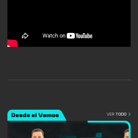
Desde el Vamos
VER
TODO