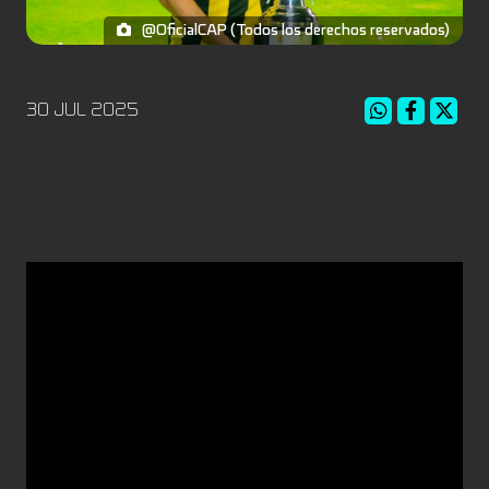
@OficialCAP (Todos los derechos reservados)
30 JUL 2025