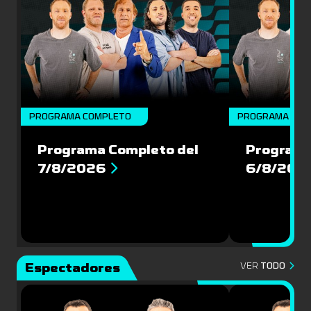
PROGRAMA COMPLETO
PROGRAMA COM
Programa Completo del
Programa
7/8/2026
6/8/202
Espectadores
VER
TODO