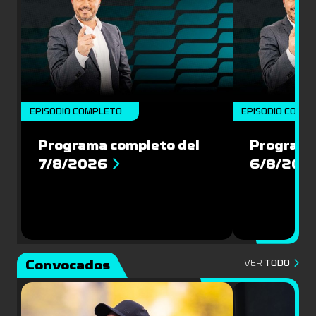
EPISODIO COMPLETO
EPISODIO COMP
Programa completo del
Programa
7/8/2026
6/8/202
Convocados
VER
TODO