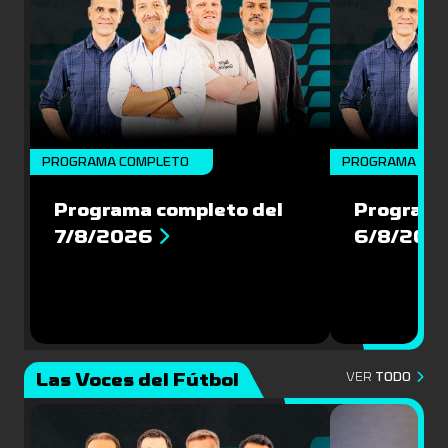
PROGRAMA COMPLETO
PROGRAMA COM
Programa completo del
Programa
7/8/2026
6/8/202
Las Voces del Fútbol
VER
TODO