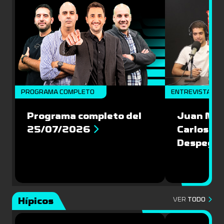
PROGRAMA COMPLETO
ENTREVISTAS
Programa completo del
Juan Mac
25/07/2026
Carlos Pi
Despegu
Hípicos
VER
TODO