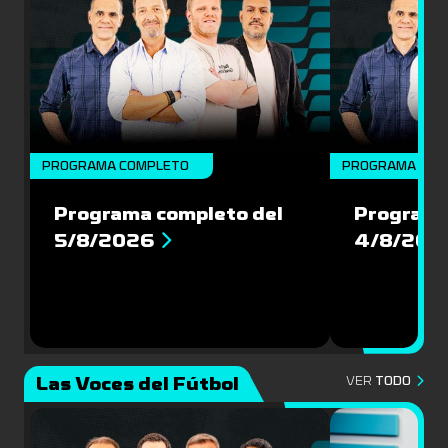
PROGRAMA COMPLETO
PROGRAMA COM
Programa completo del
Programa
5/8/2026
4/8/202
Las Voces del Fútbol
VER
TODO