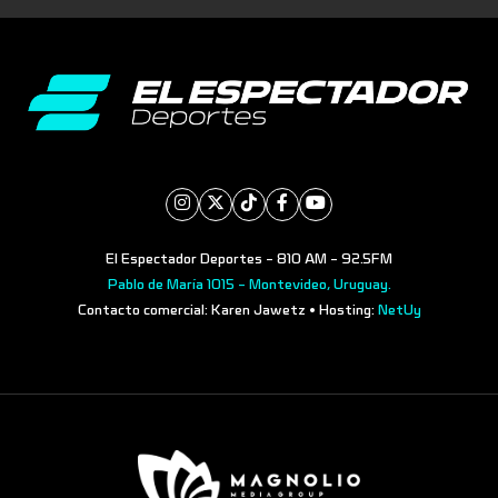
El Espectador Deportes - 810 AM - 92.5FM
Pablo de María 1015 - Montevideo, Uruguay.
Contacto comercial: Karen Jawetz • Hosting:
NetUy