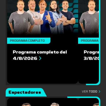
PROGRAMA COMPLETO
PROGRAMA COM
Programa completo del
Programa
4/8/2026
3/8/202
Espectadores
VER
TODO