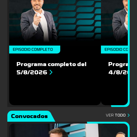
EPISODIO COMPLETO
EPISODIO COMP
Programa completo del
Programa
5/8/2026
4/8/202
Convocados
VER
TODO