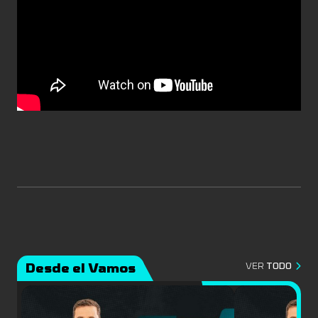
Desde el Vamos
VER
TODO