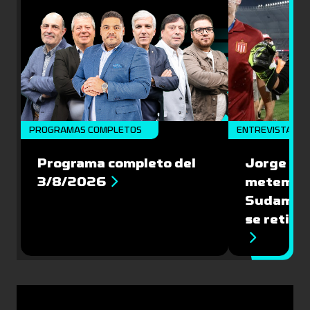
PROGRAMAS COMPLETOS
ENTREVISTAS
Programa completo del
Jorge Bar
3/8/2026
metemos 
Sudameri
se retira