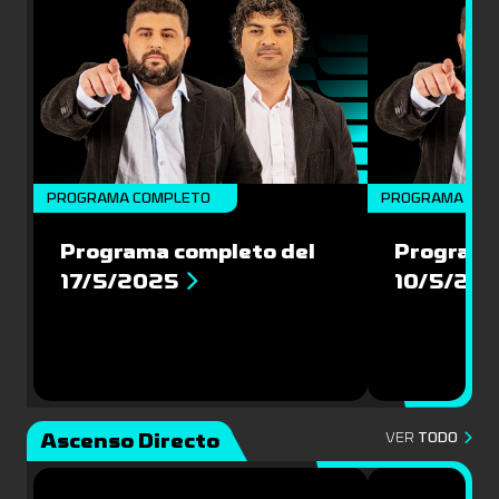
PROGRAMA COMPLETO
PROGRAMA COM
Programa completo del
Programa
17/5/2025
10/5/20
Ascenso Directo
VER
TODO