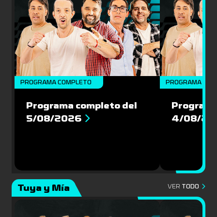
PROGRAMA COMPLETO
PROGRAMA COM
Programa completo del
Programa
5/08/2026
4/08/20
Tuya y Mía
VER
TODO