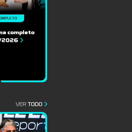
OMPLETO
ma completo
8/2026
VER
TODO