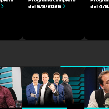
del 5/8/2026
del 4/