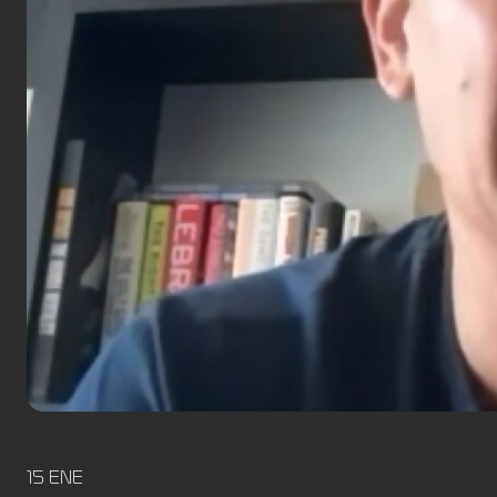
15 ENE