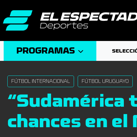
PROGRAMAS
SELECCI
FÚTBOL INTERNACIONAL
FÚTBOL URUGUAYO
“Sudamérica 
chances en el