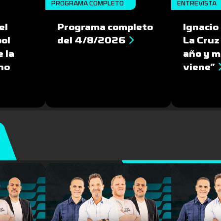
PROGRAMA COMPLETO
ENTREVISTA
el
Programa completo
Ignacio
bol
del 4/8/2026
La Cruz
 la
año y m
no
viene”