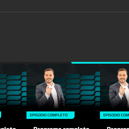
EPISODIO COMPLETO
EPISODIO CO
pleto
Programa completo
Progra