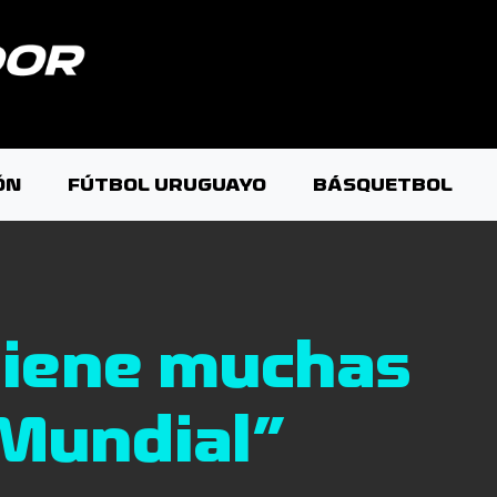
ÓN
FÚTBOL URUGUAYO
BÁSQUETBOL
tiene muchas
 Mundial”