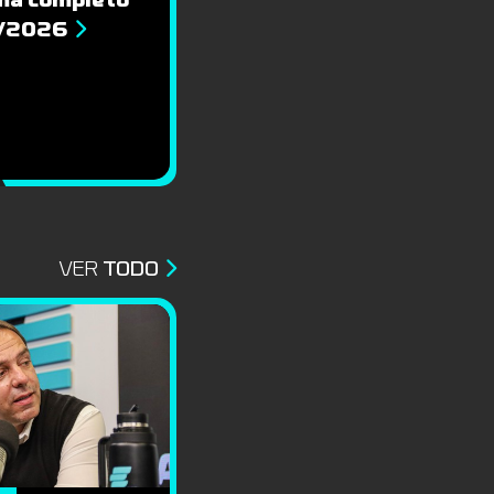
8/2026
VER
TODO