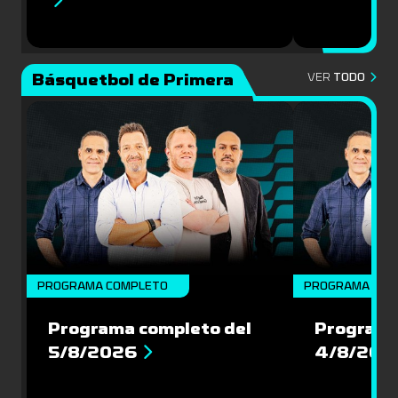
Básquetbol de Primera
VER
TODO
PROGRAMA COMPLETO
PROGRAMA COM
Programa completo del
Programa
5/8/2026
4/8/202