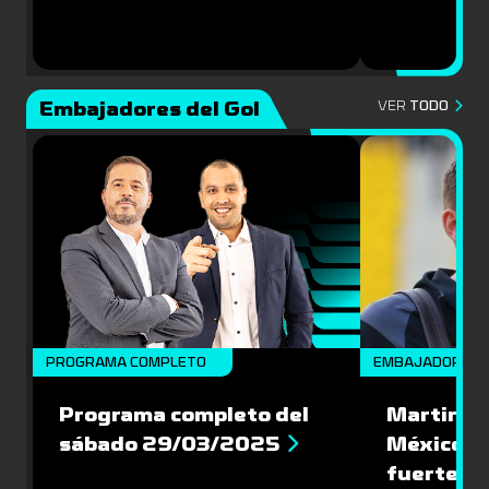
Embajadores del Gol
VER
TODO
PROGRAMA COMPLETO
EMBAJADORES
Programa completo del
Martin Va
sábado 29/03/2025
México: '
fuerte de