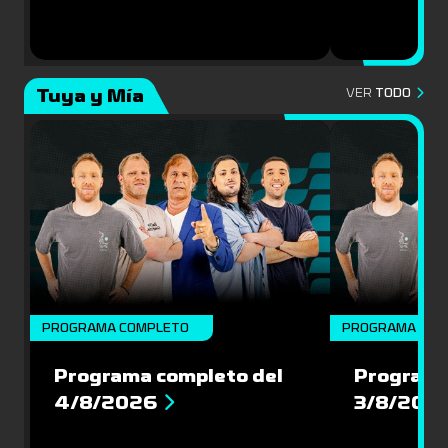
Tuya y Mía
VER
TODO
PROGRAMA COMPLETO
PROGRAMA COM
Programa completo del
Programa
4/8/2026
3/8/202