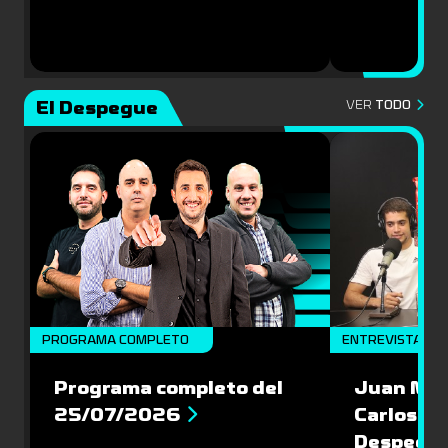
El Despegue
VER
TODO
PROGRAMA COMPLETO
ENTREVISTAS
Programa completo del
Juan Mac
25/07/2026
Carlos Pi
Despegu