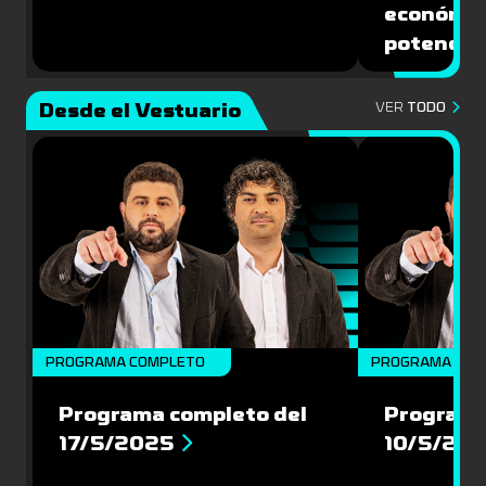
económic
potencial
Desde el Vestuario
VER
TODO
PROGRAMA COMPLETO
PROGRAMA COM
Programa completo del
Programa
17/5/2025
10/5/20