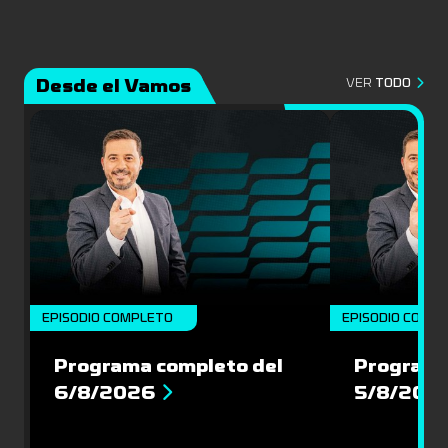
Desde el Vamos
VER
TODO
EPISODIO COMPLETO
EPISODIO COMP
Programa completo del
Programa
6/8/2026
5/8/202