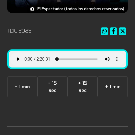
El Espectador (todos los derechos reservados)
1 DIC 2025
- 15
+ 15
- 1 min
+ 1 min
sec
sec