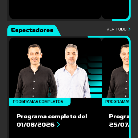
Espectadores
VER
TODO
PROGRAMAS COMPLETOS
PROGRAMAS CO
Programa completo del
Programa
01/08/2026
25/07/2