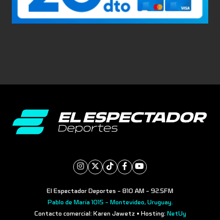
El Espectador Deportes - 810 AM - 92.5FM
Pablo de María 1015 - Montevideo, Uruguay.
Contacto comercial: Karen Jawetz • Hosting:
NetUy