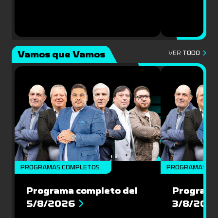
Vamos que Vamos
VER
TODO
PROGRAMAS COMPLETOS
PROGRAMAS CO
Programa completo del
Programa
5/8/2026
3/8/202