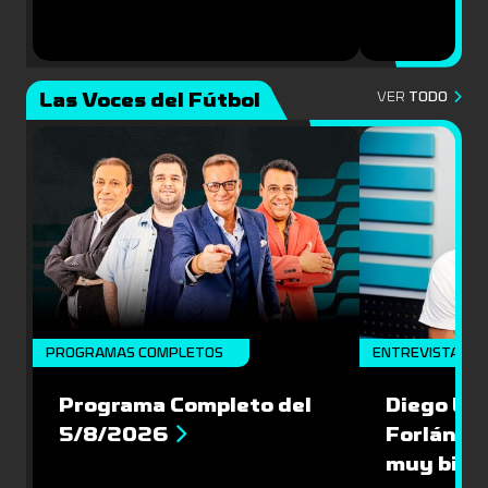
Las Voces del Fútbol
VER
TODO
PROGRAMAS COMPLETOS
ENTREVISTA
Programa Completo del
Diego Lóp
5/8/2026
Forlán le
muy bien