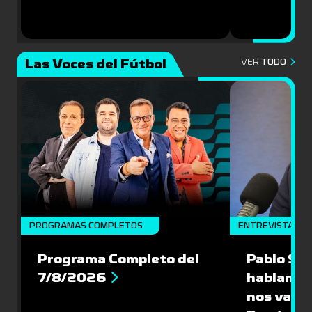
Las Voces del Fútbol
VER
TODO
PROGRAMAS COMPLETOS
ENTREVISTA
Programa Completo del
Pablo Sch
7/8/2026
hablamos
nos vamos