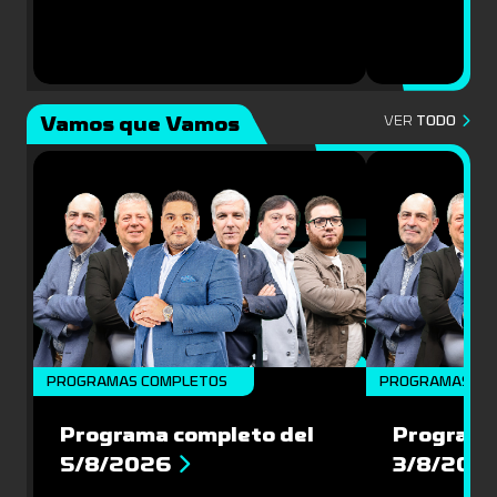
Vamos que Vamos
VER
TODO
PROGRAMAS COMPLETOS
PROGRAMAS CO
Programa completo del
Programa
5/8/2026
3/8/202