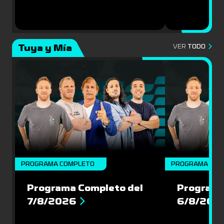
Tuya y Mía
VER
TODO
PROGRAMA COMPLETO
PROGRAMA COM
Programa Completo del
Programa
7/8/2026
6/8/202