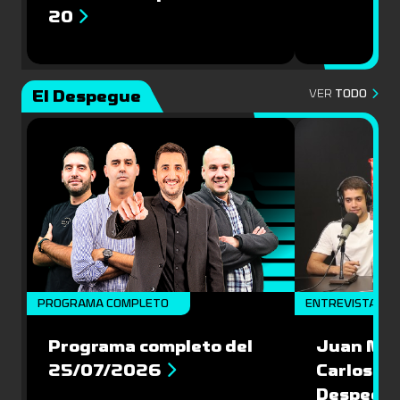
20
El Despegue
VER
TODO
PROGRAMA COMPLETO
ENTREVISTAS
Programa completo del
Juan Mac
25/07/2026
Carlos Pi
Despegu