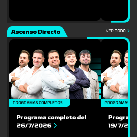
Ascenso Directo
VER
TODO
PROGRAMAS COMPLETOS
PROGRAMAS CO
Programa completo del
Programa
26/7/2026
19/7/20