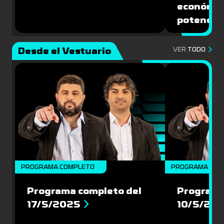
económic
potencial
Desde el Vestuario
VER
TODO
PROGRAMA COMPLETO
PROGRAMA COM
Programa completo del
Programa
17/5/2025
10/5/20