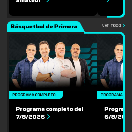
amateur”
Básquetbol de Primera
VER
TODO
PROGRAMA COMPLETO
PROGRAMA COM
Programa completo del
Programa
7/8/2026
6/8/202