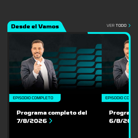
Desde el Vamos
VER
TODO
EPISODIO COMPLETO
EPISODIO COMP
Programa completo del
Programa
7/8/2026
6/8/202