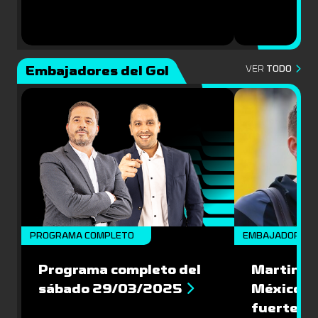
Embajadores del Gol
VER
TODO
PROGRAMA COMPLETO
EMBAJADORES
Programa completo del
Martin Va
sábado 29/03/2025
México: '
fuerte de