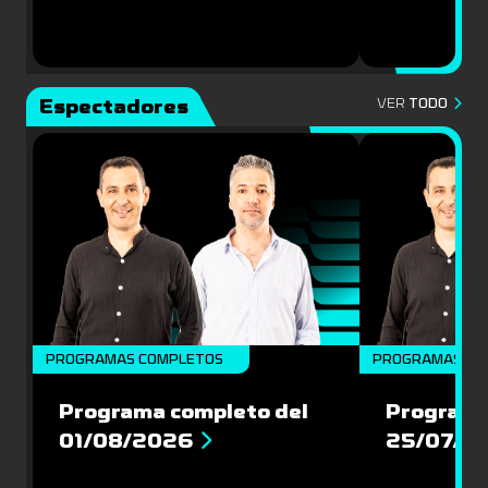
Espectadores
VER
TODO
PROGRAMAS COMPLETOS
PROGRAMAS CO
Programa completo del
Programa
01/08/2026
25/07/2