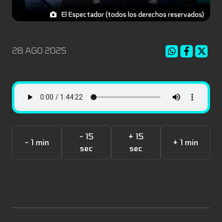
El Espectador (todos los derechos reservados)
28 AGO 2025
- 15
+ 15
- 1 min
+ 1 min
sec
sec