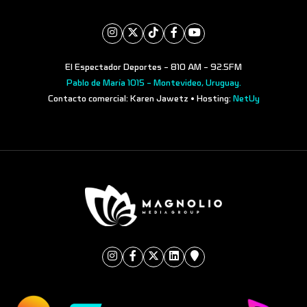
El Espectador Deportes - 810 AM - 92.5FM
Pablo de María 1015 - Montevideo, Uruguay.
Contacto comercial: Karen Jawetz • Hosting:
NetUy