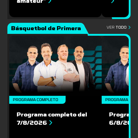
amateur”
Básquetbol de Primera
VER
TODO
PROGRAMA COMPLETO
PROGRAMA COM
Programa completo del
Programa
7/8/2026
6/8/202