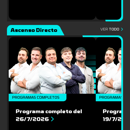
Ascenso Directo
VER
TODO
PROGRAMAS COMPLETOS
PROGRAMAS CO
Programa completo del
Programa
26/7/2026
19/7/20