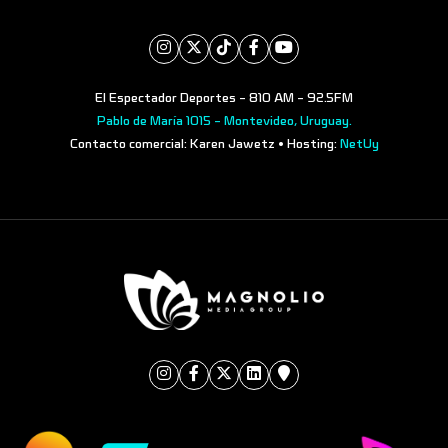
El Espectador Deportes - 810 AM - 92.5FM
Pablo de María 1015 - Montevideo, Uruguay.
Contacto comercial: Karen Jawetz • Hosting:
NetUy