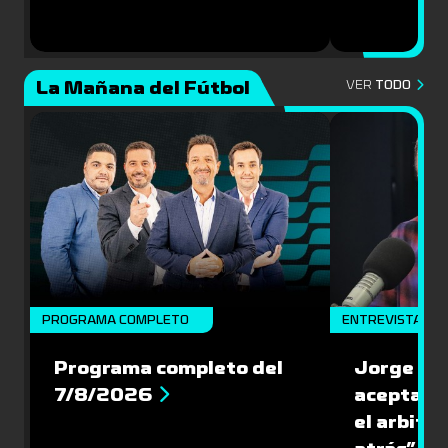
La Mañana del Fútbol
VER
TODO
PROGRAMA COMPLETO
ENTREVISTA
Programa completo del
Jorge Lar
7/8/2026
aceptar l
el arbitra