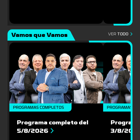
Vamos que Vamos
VER
TODO
PROGRAMAS COMPLETOS
PROGRAMAS CO
Programa completo del
Programa
5/8/2026
3/8/202