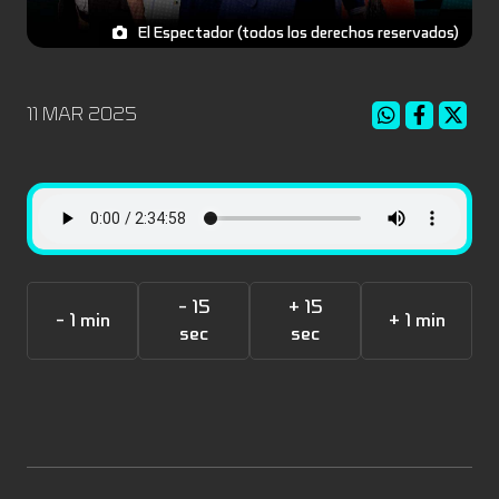
El Espectador (todos los derechos reservados)
11 MAR 2025
- 15
+ 15
- 1 min
+ 1 min
sec
sec