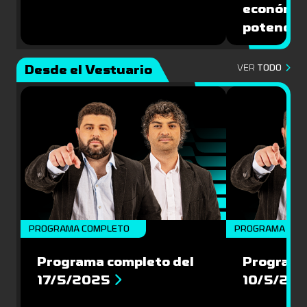
económic
potencial
Desde el Vestuario
VER
TODO
PROGRAMA COMPLETO
PROGRAMA COM
Programa completo del
Programa
17/5/2025
10/5/20