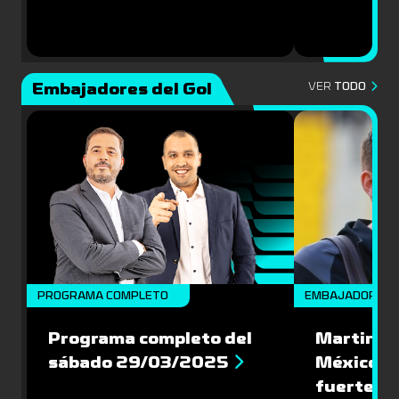
Embajadores del Gol
VER
TODO
PROGRAMA COMPLETO
EMBAJADORES
Programa completo del
Martin Va
sábado 29/03/2025
México: '
fuerte de