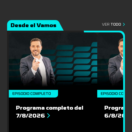
Desde el Vamos
VER
TODO
EPISODIO COMPLETO
EPISODIO COMP
Programa completo del
Programa
7/8/2026
6/8/202