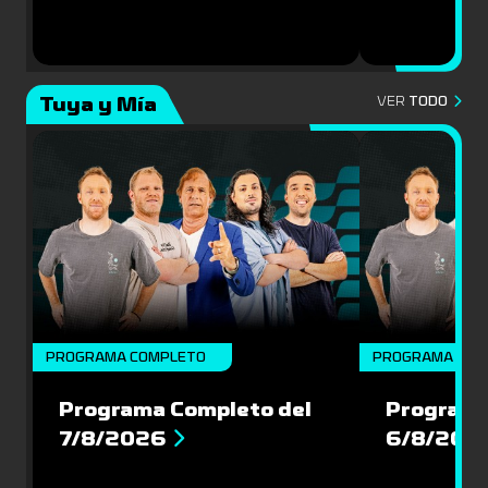
Tuya y Mía
VER
TODO
PROGRAMA COMPLETO
PROGRAMA COM
Programa Completo del
Programa
7/8/2026
6/8/202