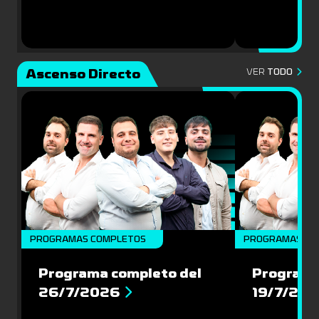
Ascenso Directo
VER
TODO
PROGRAMAS COMPLETOS
PROGRAMAS CO
Programa completo del
Programa
26/7/2026
19/7/20