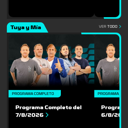
Tuya y Mía
VER
TODO
PROGRAMA COMPLETO
PROGRAMA COM
Programa Completo del
Programa
7/8/2026
6/8/202