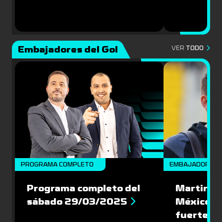
Embajadores del Gol
VER
TODO
PROGRAMA COMPLETO
EMBAJADORES
Programa completo del
Martin Va
sábado 29/03/2025
México: '
fuerte de