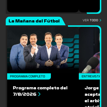
La Mañana del Fútbol
VER
TODO
PROGRAMA COMPLETO
ENTREVISTA
Programa completo del
Jorge Lar
7/8/2026
aceptar l
el arbitra