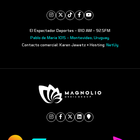
El Espectador Deportes - 810 AM - 92.5FM
Pablo de María 1015 - Montevideo, Uruguay.
Contacto comercial: Karen Jawetz • Hosting:
NetUy