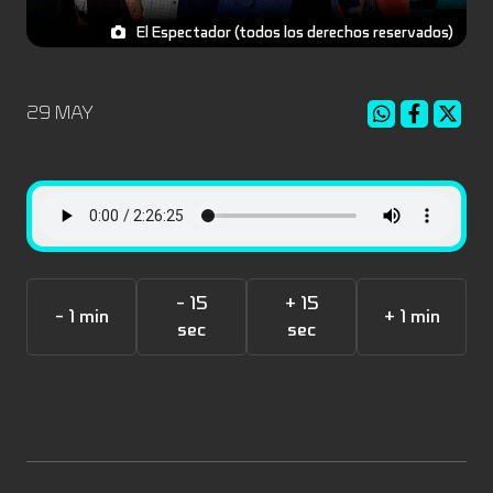
El Espectador (todos los derechos reservados)
29 MAY
- 15
+ 15
- 1 min
+ 1 min
sec
sec