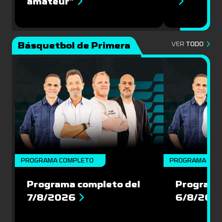
amateur”
Básquetbol de Primera
VER
TODO
PROGRAMA COMPLETO
PROGRAMA COM
Programa completo del
Programa
7/8/2026
6/8/202