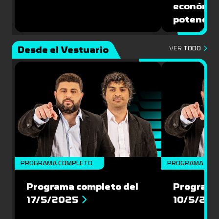
económic
potencial
Desde el Vestuario
VER
TODO
PROGRAMA COMPLETO
PROGRAMA COM
Programa completo del
Programa
17/5/2025
10/5/20