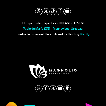
El Espectador Deportes - 810 AM - 92.5FM
Pablo de María 1015 - Montevideo, Uruguay.
Contacto comercial: Karen Jawetz • Hosting:
NetUy