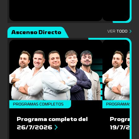
Ascenso Directo
VER
TODO
PROGRAMAS COMPLETOS
PROGRAMAS CO
Programa completo del
Programa
26/7/2026
19/7/20