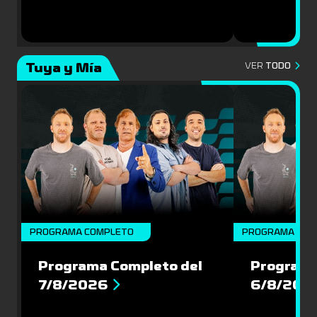
Tuya y Mía
VER
TODO
PROGRAMA COMPLETO
PROGRAMA COM
Programa Completo del
Programa
7/8/2026
6/8/202