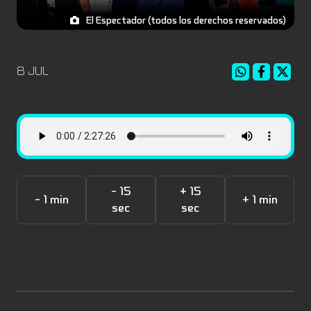
El Espectador (todos los derechos reservados)
8 JUL
- 15
+ 15
- 1 min
+ 1 min
sec
sec