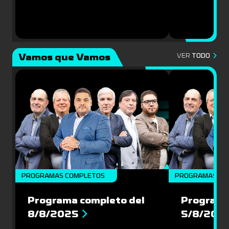
Vamos que Vamos
VER
TODO
PROGRAMAS COMPLETOS
PROGRAMAS CO
Programa completo del
Programa
8/8/2025
5/8/202