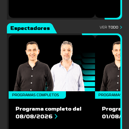
Espectadores
VER
TODO
PROGRAMAS COMPLETOS
PROGRAMAS CO
Programa completo del
Programa
08/08/2026
01/08/2