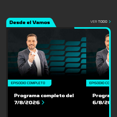
Desde el Vamos
VER
TODO
EPISODIO COMPLETO
EPISODIO COMP
Programa completo del
Programa
7/8/2026
6/8/202