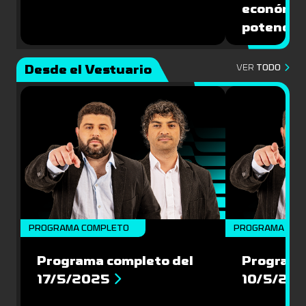
económic
potencial
Desde el Vestuario
VER
TODO
PROGRAMA COMPLETO
PROGRAMA COM
Programa completo del
Programa
17/5/2025
10/5/20