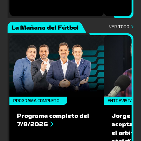
La Mañana del Fútbol
VER
TODO
PROGRAMA COMPLETO
ENTREVISTA
Programa completo del
Jorge Lar
7/8/2026
aceptar l
el arbitra