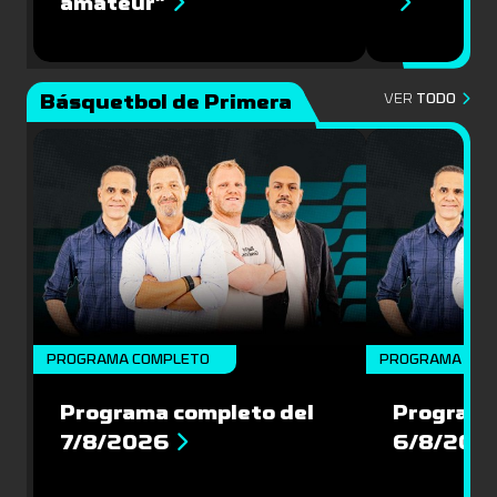
amateur”
Básquetbol de Primera
VER
TODO
PROGRAMA COMPLETO
PROGRAMA COM
Programa completo del
Programa
7/8/2026
6/8/202