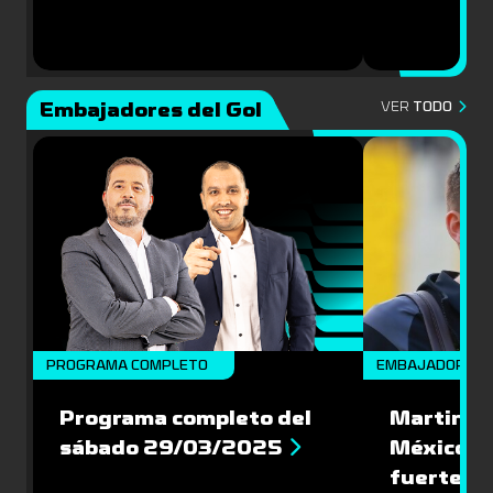
Embajadores del Gol
VER
TODO
PROGRAMA COMPLETO
EMBAJADORES
Programa completo del
Martin Va
sábado 29/03/2025
México: '
fuerte de