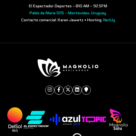
El Espectador Deportes - 810 AM - 92.5FM
Pablo de María 1015 - Montevideo, Uruguay.
Contacto comercial: Karen Jawetz • Hosting:
NetUy