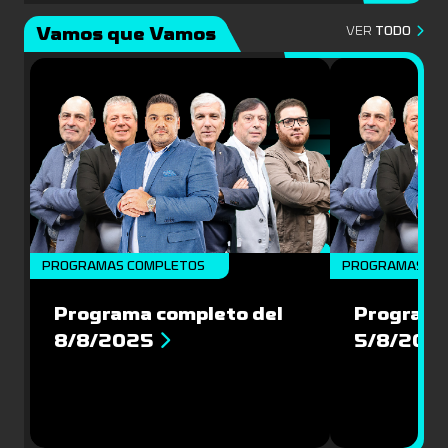
Vamos que Vamos
VER
TODO
PROGRAMAS COMPLETOS
PROGRAMAS CO
Programa completo del
Programa
8/8/2025
5/8/202