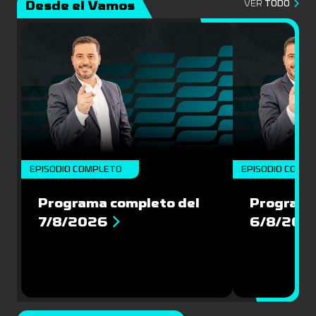
Desde el Vamos
VER
TODO
EPISODIO COMPLETO
EPISODIO COMP
Programa completo del
Programa
7/8/2026
6/8/202