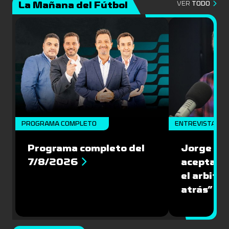
La Mañana del Fútbol
VER
TODO
PROGRAMA COMPLETO
ENTREVISTA
Programa completo del
Jorge Lar
7/8/2026
aceptar l
el arbitra
atrás”