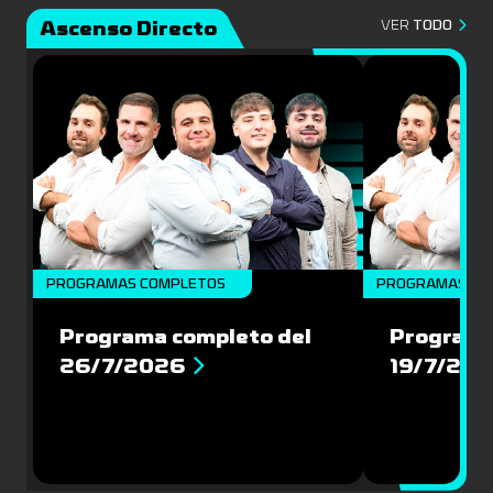
Ascenso Directo
VER
TODO
PROGRAMAS COMPLETOS
PROGRAMAS CO
Programa completo del
Programa
26/7/2026
19/7/20