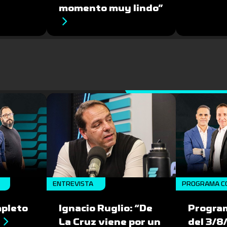
momento muy lindo”
ENTREVISTA
PROGRAMA C
pleto
Ignacio Ruglio: “De
Progra
La Cruz viene por un
del 3/