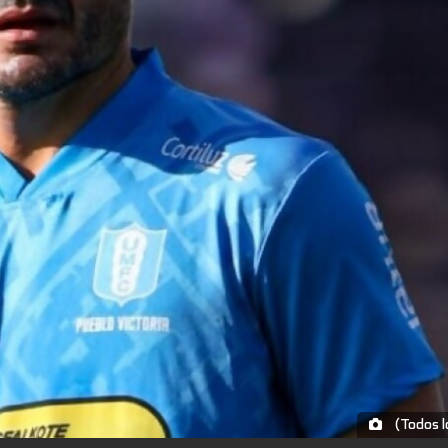
(Todos l