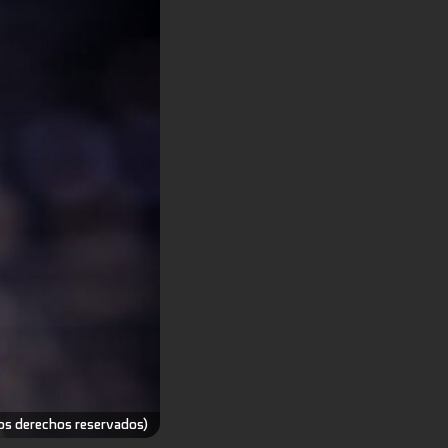
os derechos reservados)