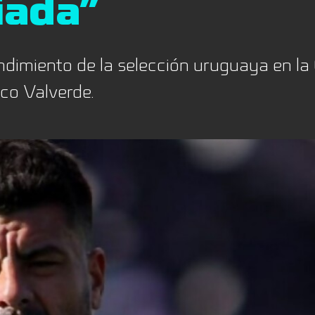
iada”
ndimiento de la selección uruguaya en la
ico Valverde.