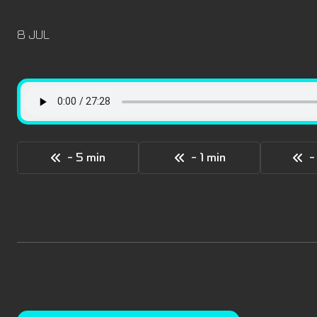
8 JUL
- 5 min
- 1 min
-