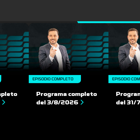
EPISODIO COMPLETO
EPISODIO CO
pleto
Programa completo
Progra
del 3/8/2026
del 31/