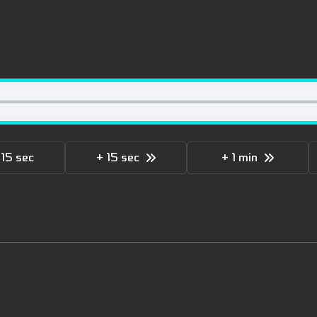
 15 sec
+ 15 sec
+ 1 min