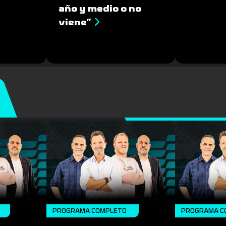
año y medio o no
viene”
PROGRAMA COMPLETO
PROGRAMA C