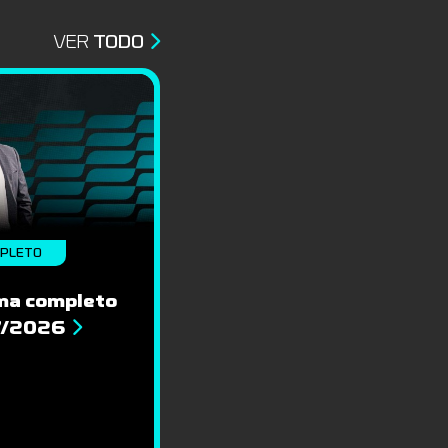
VER
TODO
MPLETO
ma completo
7/2026