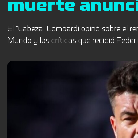
muerte anunc
El “Cabeza” Lombardi opinó sobre el re
Mundo y las críticas que recibió Feder