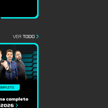
VER
TODO
OMPLETO
ma completo
8/2026