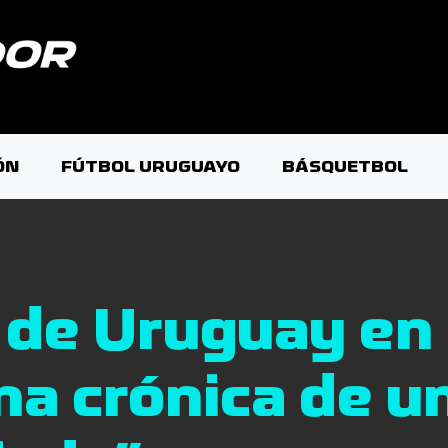
ÓN
FÚTBOL URUGUAYO
BÁSQUETBOL
 de Uruguay en 
na crónica de u