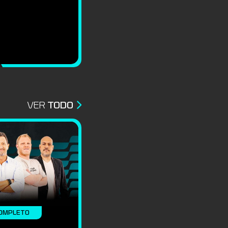
VER
TODO
OMPLETO