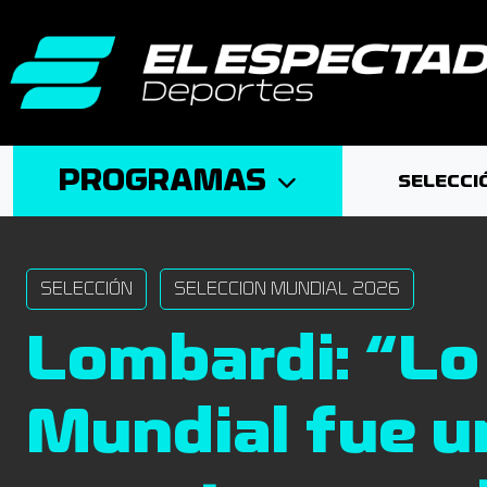
PROGRAMAS
SELECCI
SELECCIÓN
SELECCION MUNDIAL 2026
Lombardi: “Lo
Mundial fue u