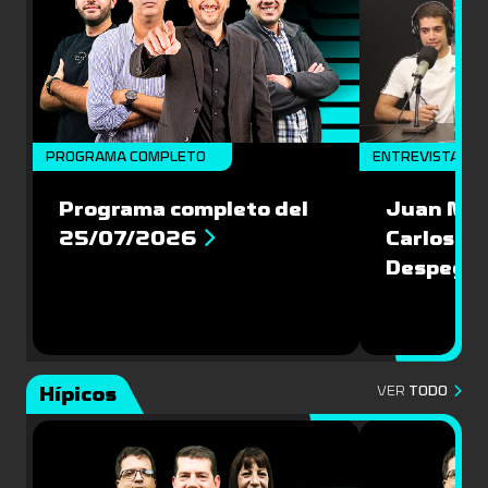
PROGRAMA COMPLETO
ENTREVISTAS
Programa completo del
Juan Mac
25/07/2026
Carlos Pi
Despegu
Hípicos
VER
TODO