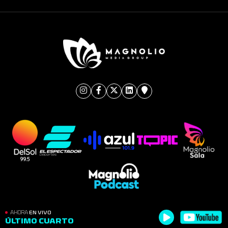
AHORA
EN VIVO
ÚLTIMO CUARTO