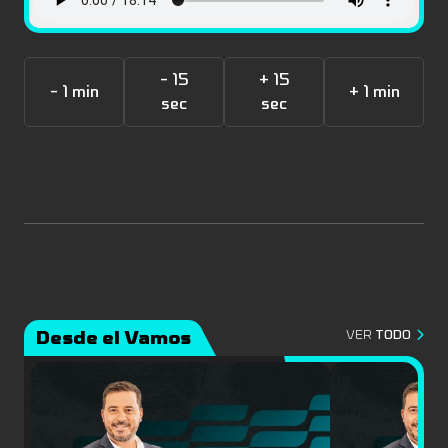
- 15
+ 15
- 1 min
+ 1 min
sec
sec
Desde el Vamos
VER
TODO