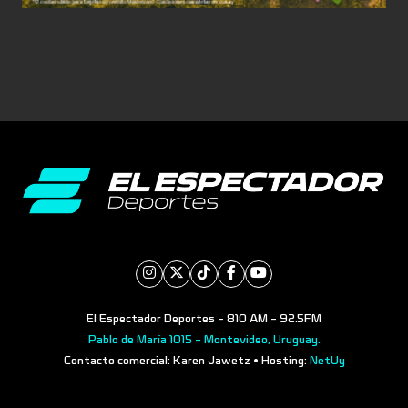
El Espectador Deportes - 810 AM - 92.5FM
Pablo de María 1015 - Montevideo, Uruguay.
Contacto comercial: Karen Jawetz • Hosting:
NetUy