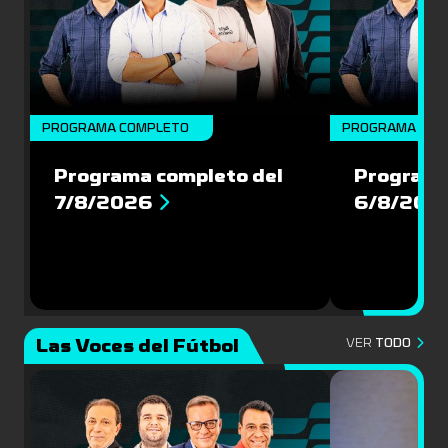
PROGRAMA COMPLETO
PROGRAMA COM
Programa completo del
Programa
7/8/2026
6/8/202
Las Voces del Fútbol
VER
TODO