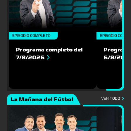
EPISODIO COMPLETO
EPISODIO COMP
Programa completo del
Programa
7/8/2026
6/8/202
La Mañana del Fútbol
VER
TODO