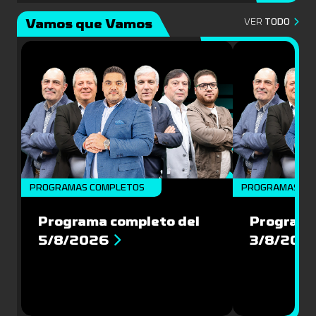
Vamos que Vamos
VER
TODO
PROGRAMAS COMPLETOS
PROGRAMAS CO
Programa completo del
Programa
5/8/2026
3/8/202