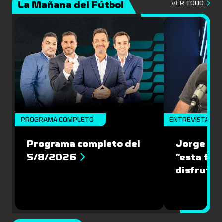
La Mañana del Fútbol
VER
TODO
PROGRAMA COMPLETO
ENTREVISTA
Programa completo del
Jorge “Ch
5/8/2026
“esta fin
disfrute 