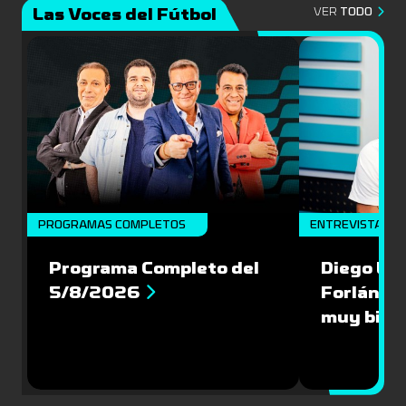
Las Voces del Fútbol
VER
TODO
PROGRAMAS COMPLETOS
ENTREVISTA
Programa Completo del
Diego Lóp
5/8/2026
Forlán le
muy bien