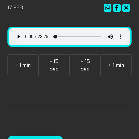
17 FEB
- 15
+ 15
- 1 min
+ 1 min
sec
sec