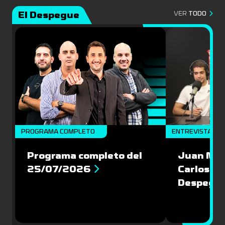
El Despegue
VER
TODO
PROGRAMA COMPLETO
ENTREVISTAS
Programa completo del
Juan Mac
25/07/2026
Carlos Pi
Despegu