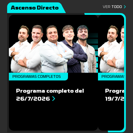
Ascenso Directo
VER
TODO
PROGRAMAS COMPLETOS
PROGRAMAS CO
Programa completo del
Programa
26/7/2026
19/7/20