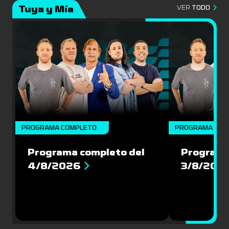
Tuya y Mía
VER
TODO
PROGRAMA COMPLETO
PROGRAMA COM
Programa completo del
Programa
4/8/2026
3/8/202