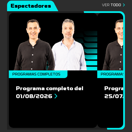
Espectadores
VER
TODO
PROGRAMAS COMPLETOS
PROGRAMAS CO
Programa completo del
Programa
01/08/2026
25/07/2