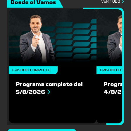
Desde el Vamos
VER
TODO
EPISODIO COMPLETO
EPISODIO COMP
Programa completo del
Programa
5/8/2026
4/8/202