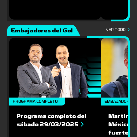
Embajadores del Gol
VER
TODO
PROGRAMA COMPLETO
EMBAJADORES
Programa completo del
Martin Va
sábado 29/03/2025
México: '
fuerte de