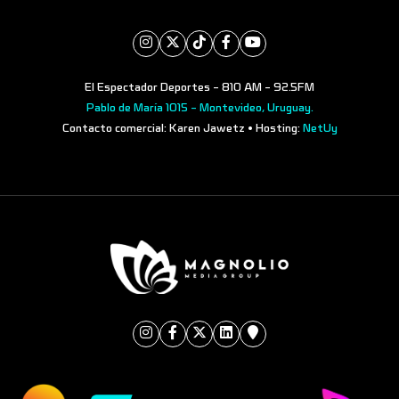
El Espectador Deportes - 810 AM - 92.5FM
Pablo de María 1015 - Montevideo, Uruguay.
Contacto comercial: Karen Jawetz • Hosting:
NetUy