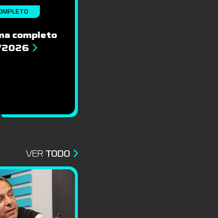
OMPLETO
ma completo
8/2026
VER
TODO