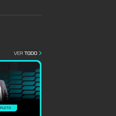
VER
TODO
MPLETO