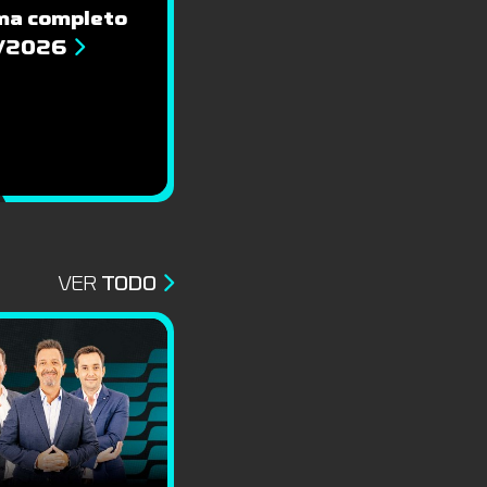
ma completo
8/2026
VER
TODO