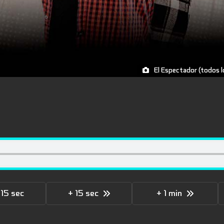
El Espectador (todos 
 15 sec
+ 15 sec
+ 1 min