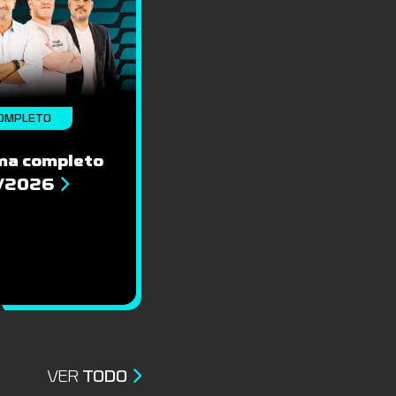
OMPLETO
ma completo
8/2026
VER
TODO