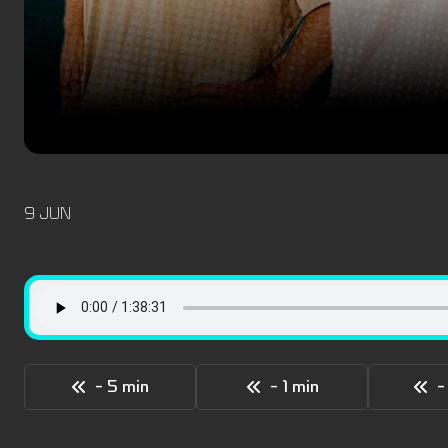
9 JUN
- 5 min
- 1 min
-