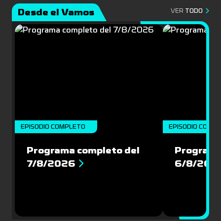
Desde el Vamos
VER
TODO
EPISODIO COMPLETO
EPISODIO COMP
Programa completo del
Programa
7/8/2026
6/8/202