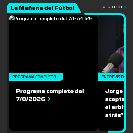
La Mañana del Fútbol
VER
TODO
PROGRAMA COMPLETO
ENTREVISTA
Programa completo del
Jorge Lar
7/8/2026
aceptar l
el arbitra
atrás”