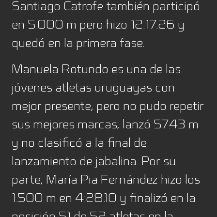
Santiago Catrofe también participó
en 5.000 m pero hizo 12:17.26 y
quedó en la primera fase.
Manuela Rotundo es una de las
jóvenes atletas uruguayas con
mejor presente, pero no pudo repetir
sus mejores marcas, lanzó 57.43 m
y no clasificó a la final de
lanzamiento de jabalina. Por su
parte, María Pia Fernández hizo los
1.500 m en 4:28.10 y finalizó en la
posición 51 de 52 atletas en la