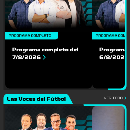
PROGRAMA COMPLETO
PROGRAMA COMP
Programa completo del
Programa 
7/8/2026
6/8/2026
Las Voces del Fútbol
VER
TODO