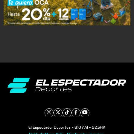
El Espectador Deportes - 810 AM - 92.5FM