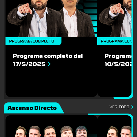
PROGRAMA COMPLETO
PROGRAMA COMP
Programa completo del
Programa 
17/5/2025
10/5/202
Ascenso Directo
VER
TODO