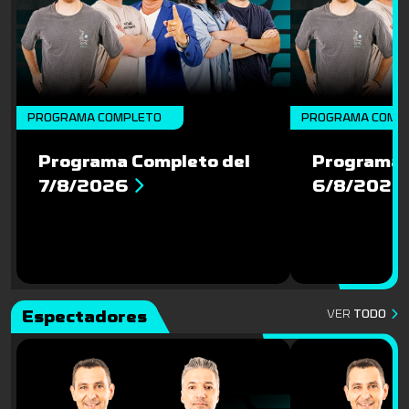
PROGRAMA COMPLETO
PROGRAMA COMP
Programa Completo del
Programa 
7/8/2026
6/8/2026
Espectadores
VER
TODO