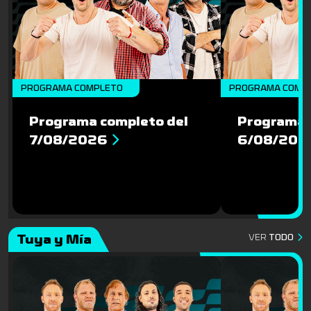
PROGRAMA COMPLETO
PROGRAMA COMP
Programa completo del
Programa 
7/08/2026
6/08/202
Tuya y Mía
VER
TODO