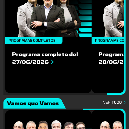
PROGRAMAS COMPLETOS
PROGRAMAS COM
Programa completo del
Programa 
27/06/2026
20/06/20
Vamos que Vamos
VER
TODO