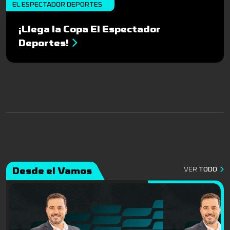
EL ESPECTADOR DEPORTES
¡Llega la Copa El Espectador
Deportes!
Desde el Vamos
VER
TODO