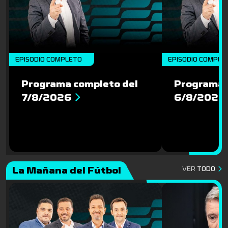
EPISODIO COMPLETO
EPISODIO COMPLE
Programa completo del
Programa 
7/8/2026
6/8/2026
La Mañana del Fútbol
VER
TODO