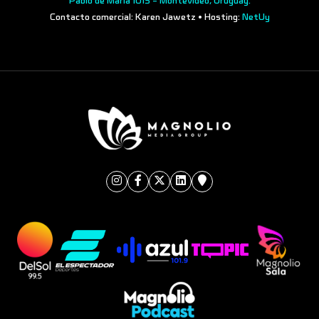
Pablo de María 1015 - Montevideo, Uruguay.
Contacto comercial: Karen Jawetz • Hosting:
NetUy