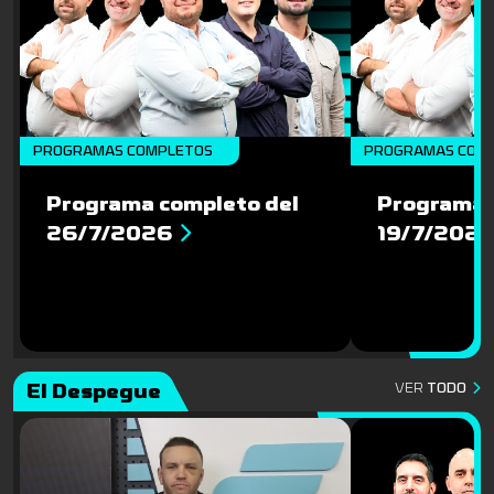
PROGRAMAS COMPLETOS
PROGRAMAS COM
Programa completo del
Programa 
26/7/2026
19/7/202
El Despegue
VER
TODO