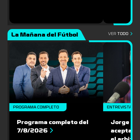
La Mañana del Fútbol
VER
TODO
PROGRAMA COMPLETO
ENTREVISTA
Programa completo del
Jorge Lar
7/8/2026
aceptar l
el arbitra