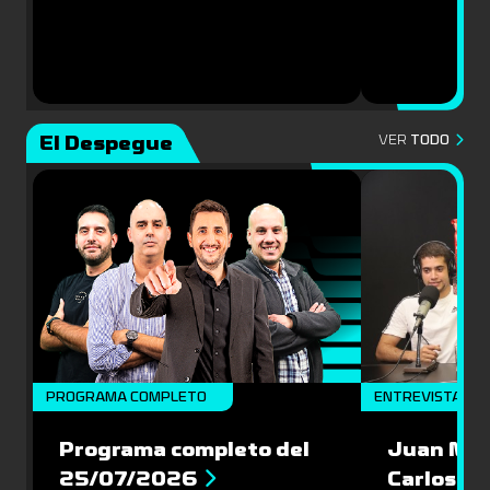
El Despegue
VER
TODO
PROGRAMA COMPLETO
ENTREVISTAS
Programa completo del
Juan Mac
25/07/2026
Carlos Pi