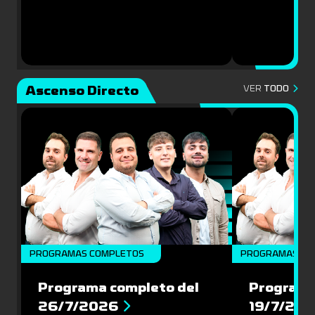
Ascenso Directo
VER
TODO
PROGRAMAS COMPLETOS
PROGRAMAS CO
Programa completo del
Programa
26/7/2026
19/7/20