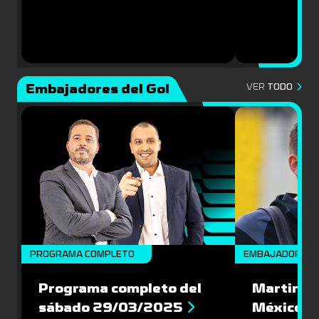
Embajadores del Gol
VER
TODO
PROGRAMA COMPLETO
EMBAJADORES
Programa completo del
Martin Va
sábado 29/03/2025
México: '