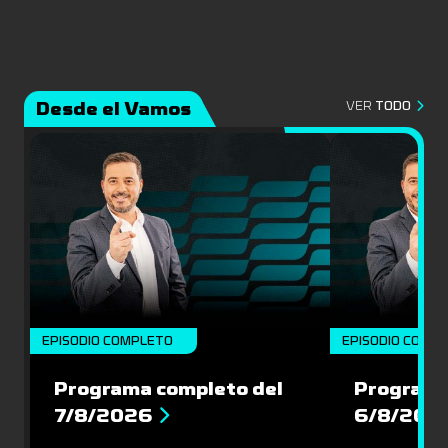
Desde el Vamos
VER
TODO
EPISODIO COMPLETO
EPISODIO COMP
Programa completo del
Programa
7/8/2026
6/8/202