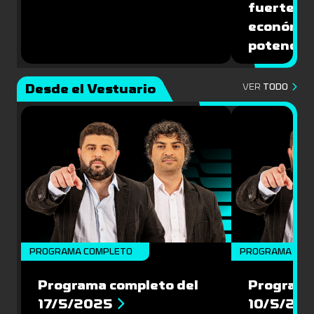
fuerte de
económic
potencial
Desde el Vestuario
VER
TODO
PROGRAMA COMPLETO
PROGRAMA COM
Programa completo del
Programa
17/5/2025
10/5/20