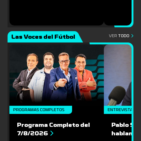
Las Voces del Fútbol
VER
TODO
PROGRAMAS COMPLETOS
ENTREVISTA
Programa Completo del
Pablo Sch
7/8/2026
hablamos