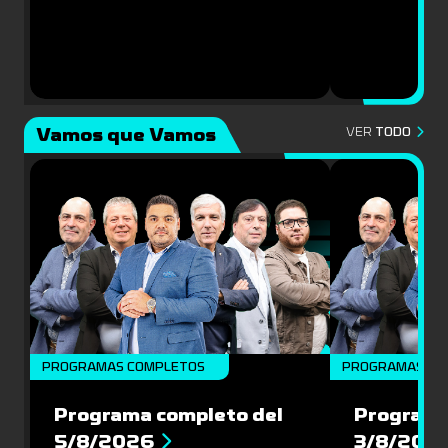
Vamos que Vamos
VER
TODO
PROGRAMAS COMPLETOS
PROGRAMAS CO
Programa completo del
Programa
5/8/2026
3/8/202