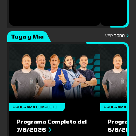
Tuya y Mía
VER
TODO
PROGRAMA COMPLETO
PROGRAMA COM
Programa Completo del
Programa
7/8/2026
6/8/202