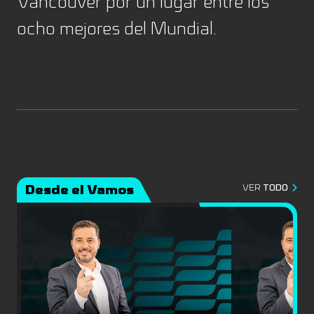
Vancouver por un lugar entre los
ocho mejores del Mundial.
Desde el Vamos
VER
TODO