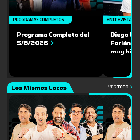
PROGRAMAS COMPLETOS
ENTREVISTA
Programa Completo del
Diego Lóp
5/8/2026
Forlán le
muy bien
Los Mismos Locos
VER
TODO