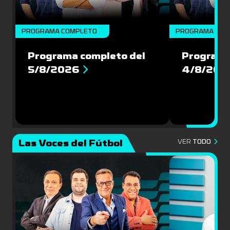
PROGRAMA COMPLETO
PROGRAMA COM
Programa completo del
Programa
5/8/2026
4/8/202
Las Voces del Fútbol
VER
TODO