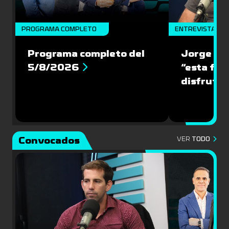
PROGRAMA COMPLETO
ENTREVISTA
Programa completo del
Jorge “Ch
5/8/2026
“esta fin
disfrute 
Convocados
VER
TODO