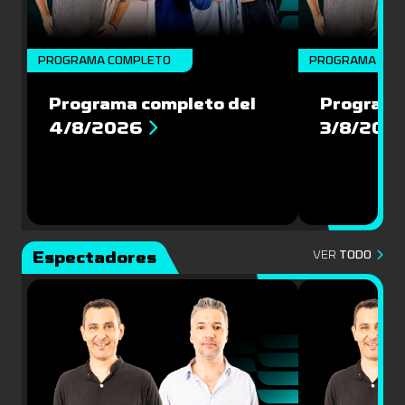
PROGRAMA COMPLETO
PROGRAMA COM
Programa completo del
Programa
4/8/2026
3/8/202
Espectadores
VER
TODO