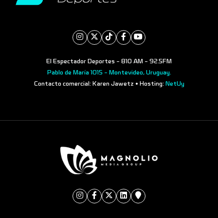
El Espectador Deportes - 810 AM - 92.5FM
Pablo de María 1015 - Montevideo, Uruguay.
Contacto comercial: Karen Jawetz • Hosting:
NetUy