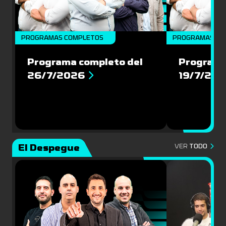
PROGRAMAS COMPLETOS
PROGRAMAS CO
Programa completo del
Programa
26/7/2026
19/7/20
El Despegue
VER
TODO