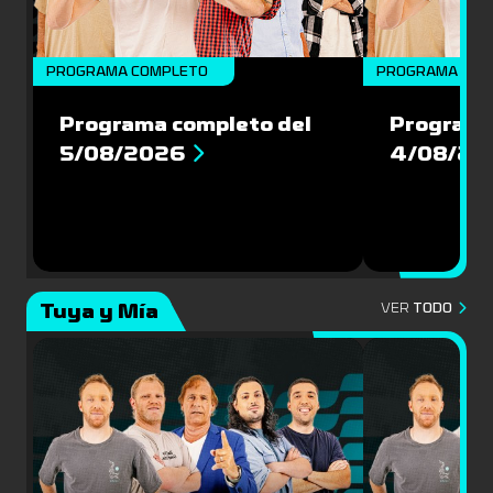
PROGRAMA COMPLETO
PROGRAMA COM
Programa completo del
Programa
5/08/2026
4/08/20
Tuya y Mía
VER
TODO