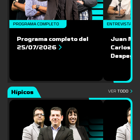
PROGRAMA COMPLETO
ENTREVISTAS
Programa completo del
Juan Mac
25/07/2026
Carlos Pi
Despegu
Hípicos
VER
TODO