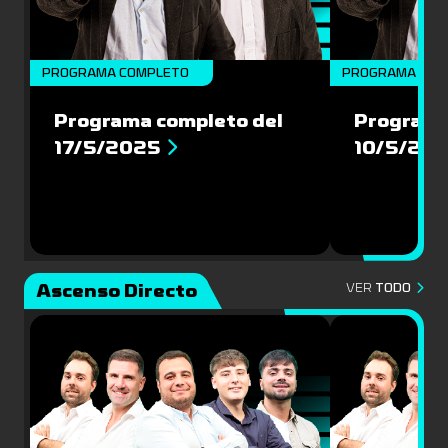
PROGRAMA COMPLETO
PROGRAMA COM
Programa completo del
Programa
17/5/2025
10/5/20
Ascenso Directo
VER
TODO