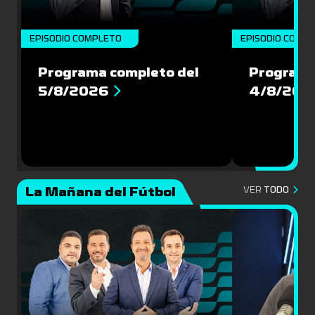
EPISODIO COMPLETO
EPISODIO COMP
Programa completo del
Programa
5/8/2026
4/8/202
La Mañana del Fútbol
VER
TODO