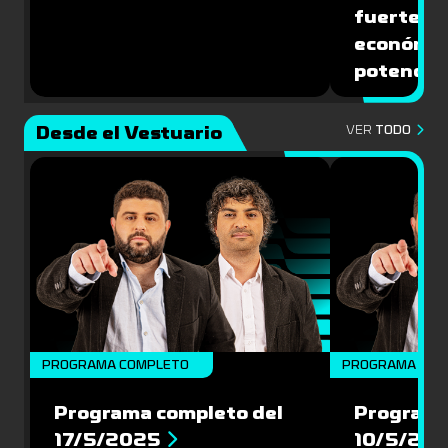
fuerte de
económic
potencial
Desde el Vestuario
VER
TODO
PROGRAMA COMPLETO
PROGRAMA COM
Programa completo del
Programa
17/5/2025
10/5/20