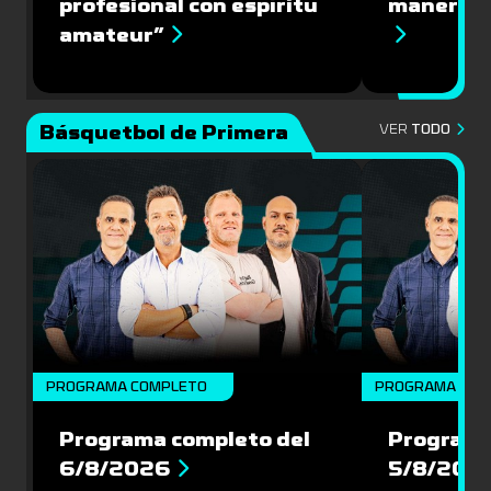
profesional con espíritu
manera q
amateur”
Básquetbol de Primera
VER
TODO
PROGRAMA COMPLETO
PROGRAMA COM
Programa completo del
Programa
6/8/2026
5/8/202