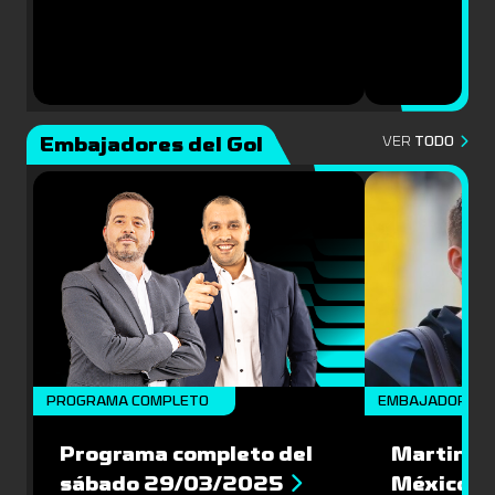
Embajadores del Gol
VER
TODO
PROGRAMA COMPLETO
EMBAJADORES
Programa completo del
Martin Va
sábado 29/03/2025
México: '