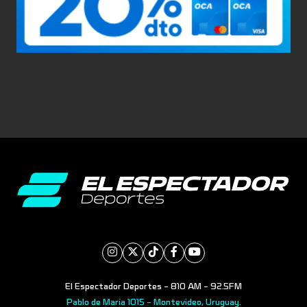
El Espectador Deportes - 810 AM - 92.5FM
Pablo de María 1015 - Montevideo, Uruguay.