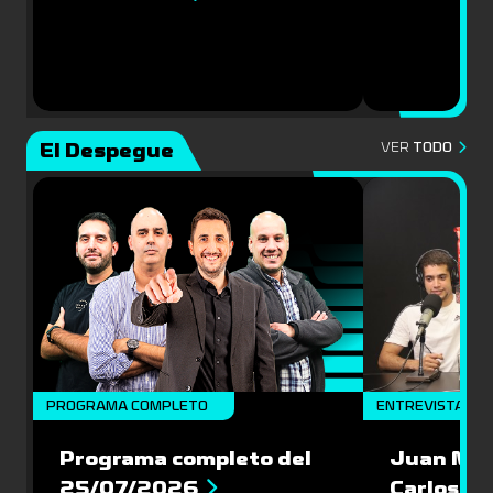
El Despegue
VER
TODO
PROGRAMA COMPLETO
ENTREVISTAS
Programa completo del
Juan Mac
25/07/2026
Carlos Pi