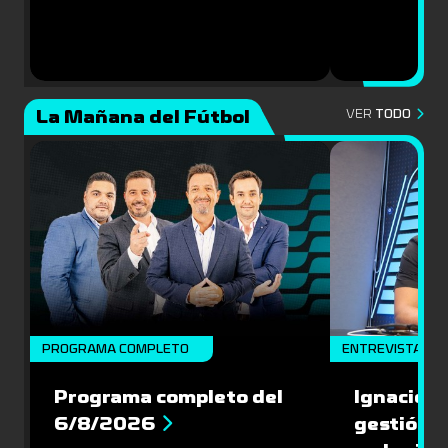
La Mañana del Fútbol
VER
TODO
PROGRAMA COMPLETO
ENTREVISTA
Programa completo del
Ignacio R
6/8/2026
gestión s