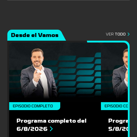
Desde el Vamos
VER
TODO
EPISODIO COMPLETO
EPISODIO COMP
Programa completo del
Programa
6/8/2026
5/8/202