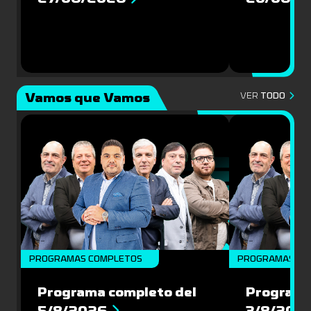
Vamos que Vamos
VER
TODO
PROGRAMAS COMPLETOS
PROGRAMAS CO
Programa completo del
Programa
5/8/2026
3/8/202