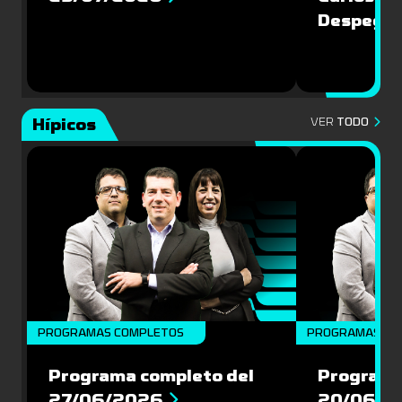
Despegu
Hípicos
VER
TODO
PROGRAMAS COMPLETOS
PROGRAMAS CO
Programa completo del
Programa
27/06/2026
20/06/2