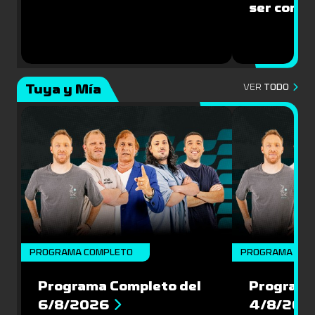
ser compe
Tuya y Mía
VER
TODO
PROGRAMA COMPLETO
PROGRAMA COM
Programa Completo del
Programa
6/8/2026
4/8/202