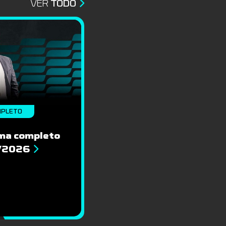
VER
TODO
MPLETO
ma completo
8/2026