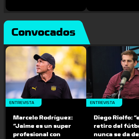
Convocados
ENTREVISTA
ENTREVISTA
Marcelo Rodríguez:
Diego Riolfo: “e
“Jaime es un super
retiro del fútb
profesional con
nunca se da de