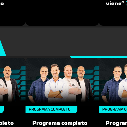
no
viene”
PROGRAMA COMPLETO
PROGRAMA C
pleto
Programa completo
Progra