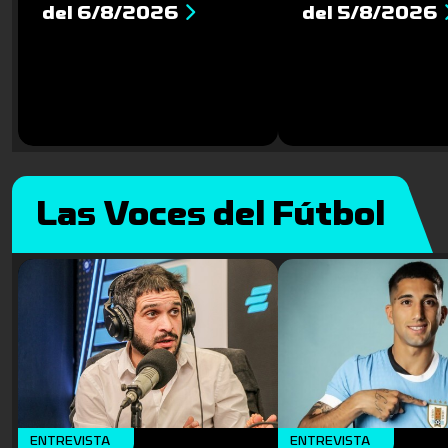
del 6/8/2026
del 5/8/2026
Las Voces del Fútbol
ENTREVISTA
ENTREVISTA