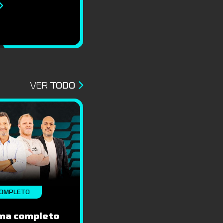
VER
TODO
OMPLETO
ma completo