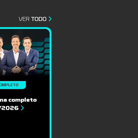
VER
TODO
OMPLETO
ma completo
8/2026