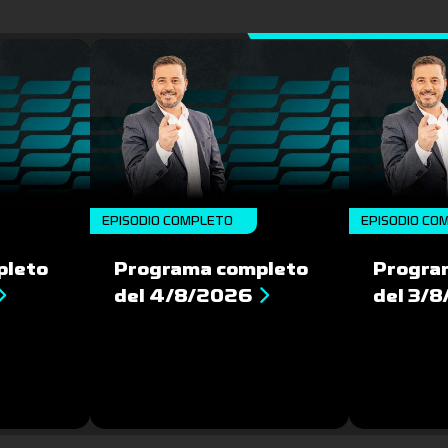
EPISODIO COMPLETO
EPISODIO CO
pleto
Programa completo
Progra
del 4/8/2026
del 3/