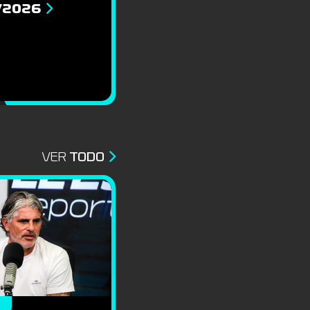
8/2026
VER
TODO