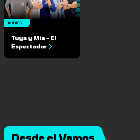
AUDIOS
Tuya y Mía - El
Espectador
Desde el Vamos