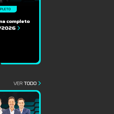
MPLETO
ma completo
8/2026
VER
TODO