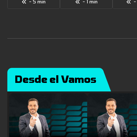
- 5 min
- 1 min
-
Desde el Vamos