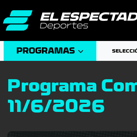
PROGRAMAS
SELECCI
Programa Com
11/6/2026