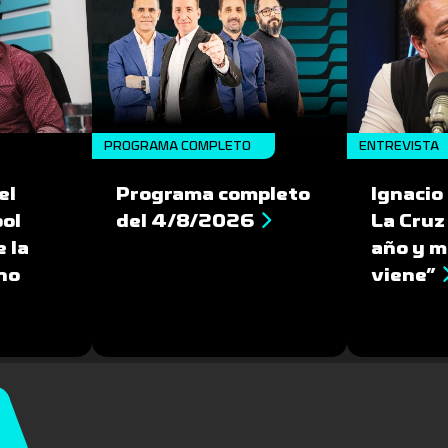
PROGRAMA COMPLETO
ENTREVISTA
el
Programa completo
Ignacio
bol
del 4/8/2026
La Cruz
 la
año y m
no
viene”