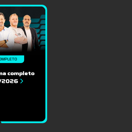
OMPLETO
ma completo
8/2026