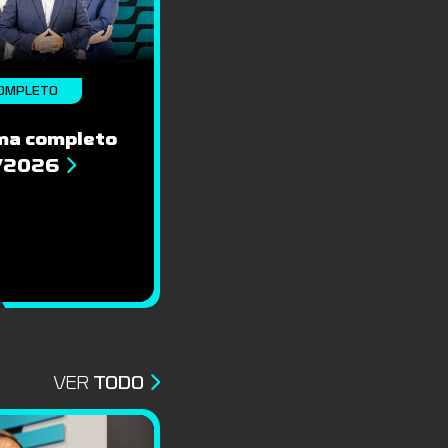
OMPLETO
ma completo
8/2026
VER
TODO