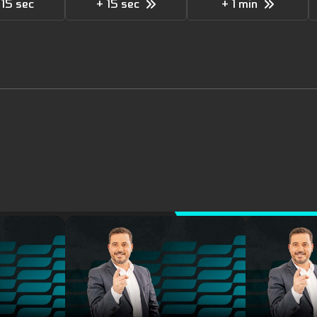
 15 sec
+ 15 sec
+ 1 min