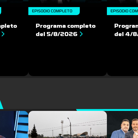
EPISODIO COMPLETO
EPISODIO CO
pleto
Programa completo
Progra
del 5/8/2026
del 4/