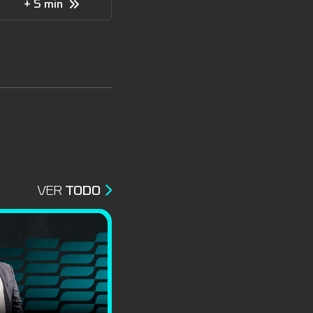
+ 5 min
VER
TODO