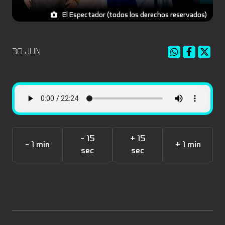
El Espectador (todos los derechos reservados)
30 JUN
- 15
+ 15
- 1 min
+ 1 min
sec
sec