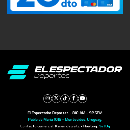
El Espectador Deportes - 810 AM - 92.5FM
Pablo de María 1015 - Montevideo, Uruguay.
Contacto comercial: Karen Jawetz • Hosting:
NetUy