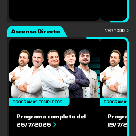
Ascenso Directo
VER
TODO
PROGRAMAS COMPLETOS
PROGRAMAS CO
Programa completo del
Programa
26/7/2026
19/7/20