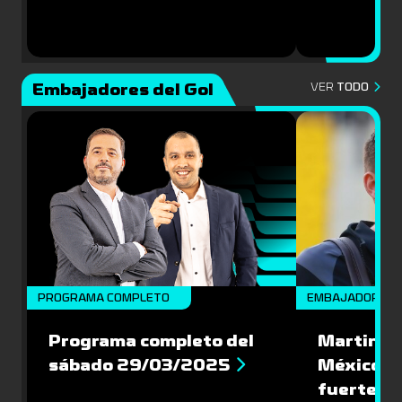
Embajadores del Gol
VER
TODO
PROGRAMA COMPLETO
EMBAJADORES
Programa completo del
Martin Va
sábado 29/03/2025
México: '
fuerte de