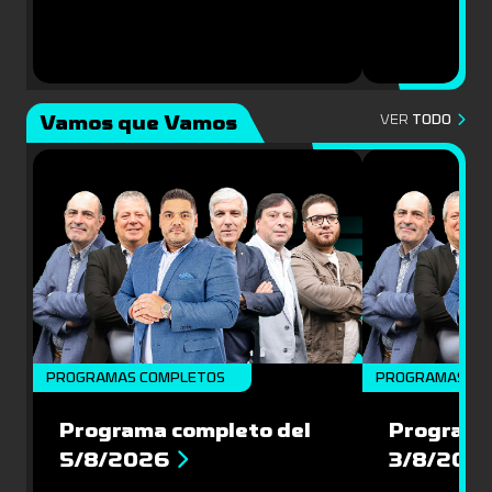
Vamos que Vamos
VER
TODO
PROGRAMAS COMPLETOS
PROGRAMAS CO
Programa completo del
Programa
5/8/2026
3/8/202