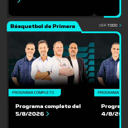
Básquetbol de Primera
VER
TODO
PROGRAMA COMPLETO
PROGRAMA COM
Programa completo del
Programa
5/8/2026
4/8/202