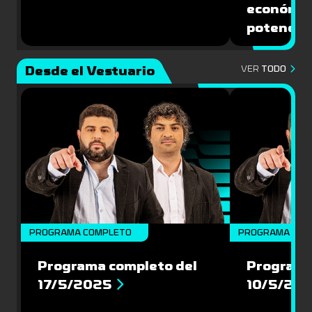
económic
potencial
Desde el Vestuario
VER
TODO
PROGRAMA COMPLETO
PROGRAMA COM
Programa completo del
Programa
17/5/2025
10/5/20