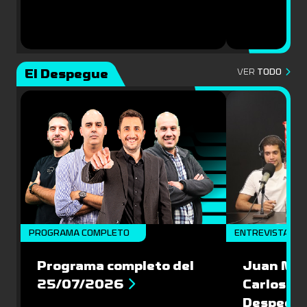
El Despegue
VER
TODO
PROGRAMA COMPLETO
ENTREVISTAS
Programa completo del
Juan Mac
25/07/2026
Carlos Pi
Despegu