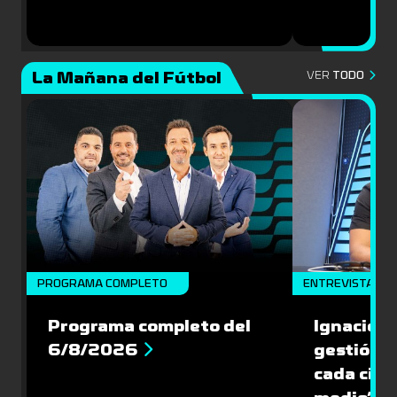
La Mañana del Fútbol
VER
TODO
PROGRAMA COMPLETO
ENTREVISTA
Programa completo del
Ignacio R
6/8/2026
gestión s
cada cinc