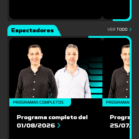
Espectadores
VER
TODO
PROGRAMAS COMPLETOS
PROGRAMAS CO
Programa completo del
Programa
01/08/2026
25/07/2