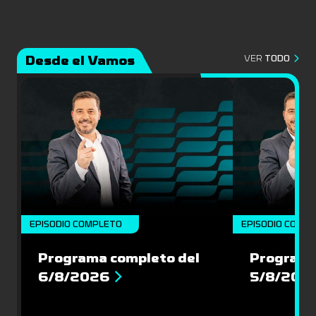
Desde el Vamos
VER
TODO
EPISODIO COMPLETO
EPISODIO COMP
Programa completo del
Programa
6/8/2026
5/8/202