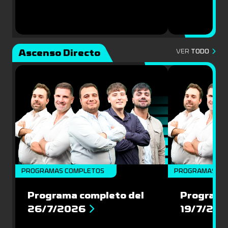
Ascenso Directo
VER
TODO
PROGRAMAS COMPLETOS
PROGRAMAS CO
Programa completo del
Programa
26/7/2026
19/7/20