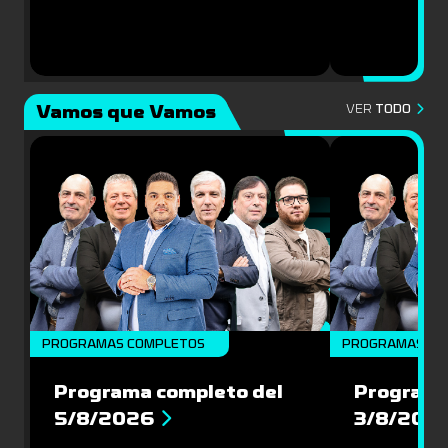
Vamos que Vamos
VER
TODO
PROGRAMAS COMPLETOS
PROGRAMAS CO
Programa completo del
Programa
5/8/2026
3/8/202