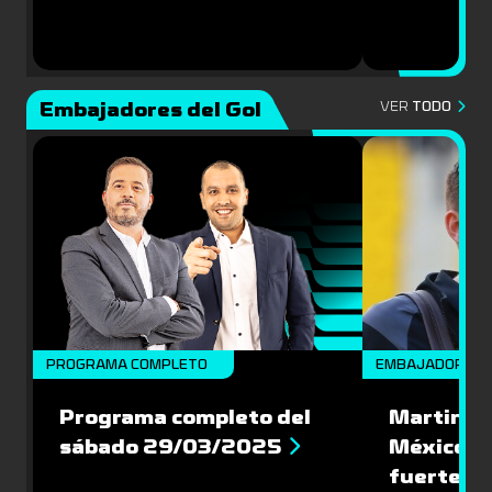
Embajadores del Gol
VER
TODO
PROGRAMA COMPLETO
EMBAJADORES
Programa completo del
Martin Va
sábado 29/03/2025
México: '
fuerte de