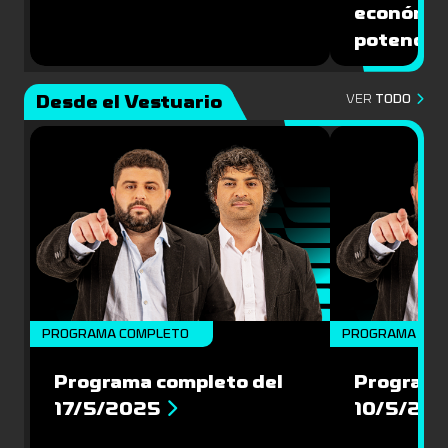
económic
potencial
Desde el Vestuario
VER
TODO
PROGRAMA COMPLETO
PROGRAMA COM
Programa completo del
Programa
17/5/2025
10/5/20