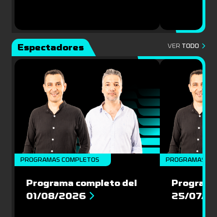
Espectadores
VER
TODO
PROGRAMAS COMPLETOS
PROGRAMAS CO
Programa completo del
Programa
01/08/2026
25/07/2