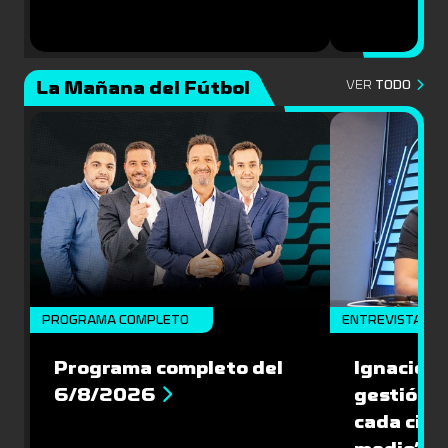
La Mañana del Fútbol
VER
TODO
PROGRAMA COMPLETO
ENTREVISTA
Programa completo del
Ignacio R
6/8/2026
gestión s
cada cinc