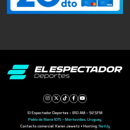
El Espectador Deportes - 810 AM - 92.5FM
Pablo de María 1015 - Montevideo, Uruguay.
Contacto comercial: Karen Jawetz • Hosting:
NetUy