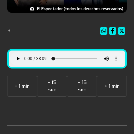
El Espectador (todos los derechos reservados)
3 JUL
- 15
+ 15
- 1 min
+ 1 min
sec
sec