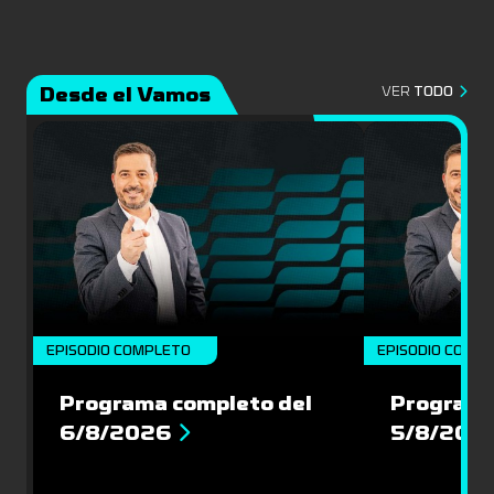
Desde el Vamos
VER
TODO
EPISODIO COMPLETO
EPISODIO COMP
Programa completo del
Programa
6/8/2026
5/8/202