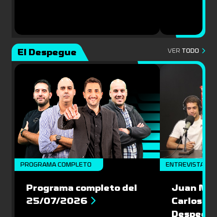
El Despegue
VER
TODO
PROGRAMA COMPLETO
ENTREVISTAS
Programa completo del
Juan Mac
25/07/2026
Carlos Pi
Despegu