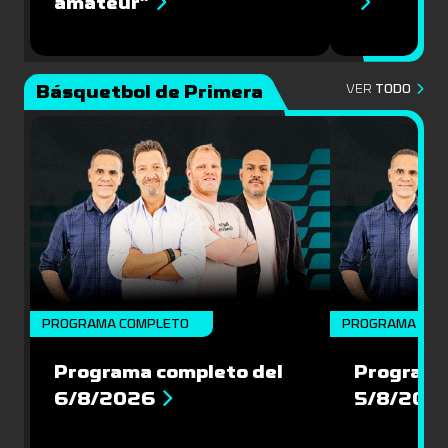
amateur”
Básquetbol de Primera
VER
TODO
PROGRAMA COMPLETO
PROGRAMA COM
Programa completo del
Programa
6/8/2026
5/8/202