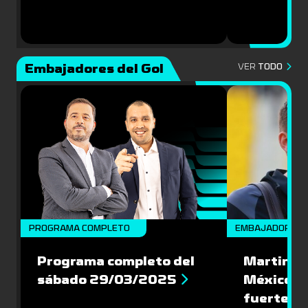
Embajadores del Gol
VER
TODO
PROGRAMA COMPLETO
EMBAJADORES
Programa completo del
Martin Va
sábado 29/03/2025
México: '
fuerte de