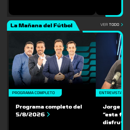
La Mañana del Fútbol
VER
TODO
PROGRAMA COMPLETO
ENTREVISTA
Programa completo del
Jorge “Ch
5/8/2026
“esta fin
disfrute 