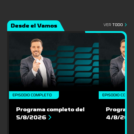
Desde el Vamos
VER
TODO
EPISODIO COMPLETO
EPISODIO COMP
Programa completo del
Programa
5/8/2026
4/8/202