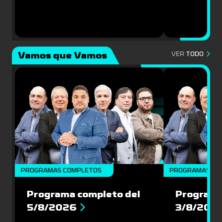
Vamos que Vamos
VER
TODO
PROGRAMAS COMPLETOS
PROGRAMAS CO
Programa completo del
Programa
5/8/2026
3/8/202