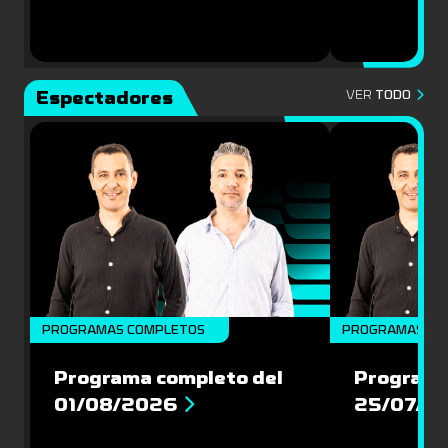
Espectadores
VER
TODO
PROGRAMAS COMPLETOS
PROGRAMAS CO
Programa completo del
Programa
01/08/2026
25/07/2