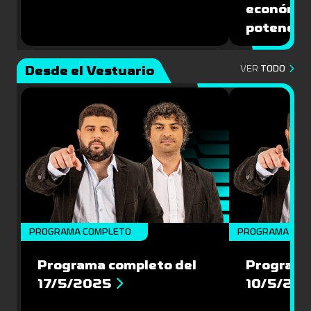
económic
potencial
Desde el Vestuario
VER
TODO
PROGRAMA COMPLETO
PROGRAMA COM
Programa completo del
Programa
17/5/2025
10/5/20