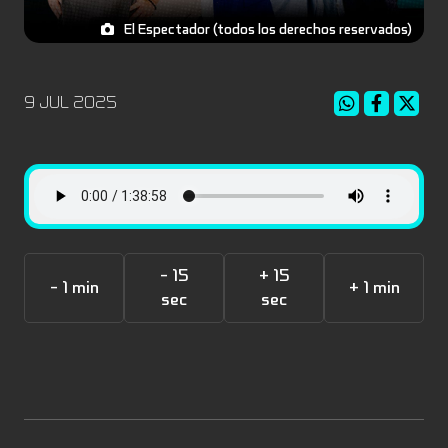
El Espectador (todos los derechos reservados)
9 JUL 2025
- 15
+ 15
- 1 min
+ 1 min
sec
sec