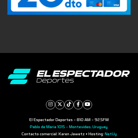
El Espectador Deportes - 810 AM - 92.5FM
Pablo de María 1015 - Montevideo, Uruguay.
Contacto comercial: Karen Jawetz • Hosting:
NetUy