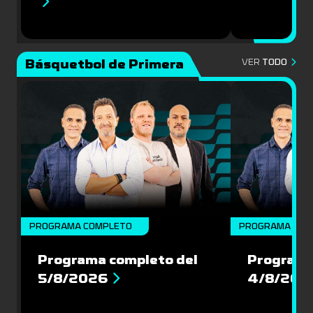
Básquetbol de Primera
VER
TODO
PROGRAMA COMPLETO
PROGRAMA COM
Programa completo del
Programa
5/8/2026
4/8/202