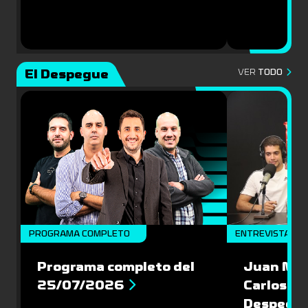
El Despegue
VER
TODO
PROGRAMA COMPLETO
ENTREVISTAS
Programa completo del
Juan Mac
25/07/2026
Carlos Pi
Despegu